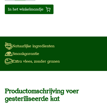
In het winkelmandje
Natuurlijke ingredienten
Smaakgarantie
Extra vlees, zonder granen
Productomschrijving voer
gesteriliseerde kat