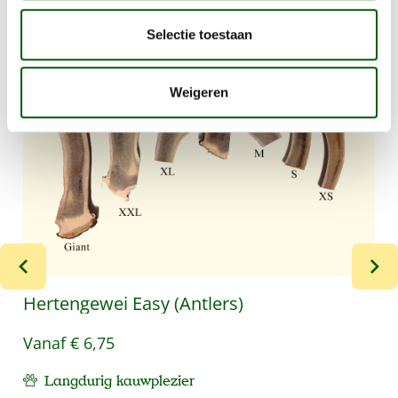
Productgalerij overslaan
Selectie toestaan
Weigeren
Hertengewei Easy (Antlers)
Vanaf
€ 6,75
Langdurig kauwplezier