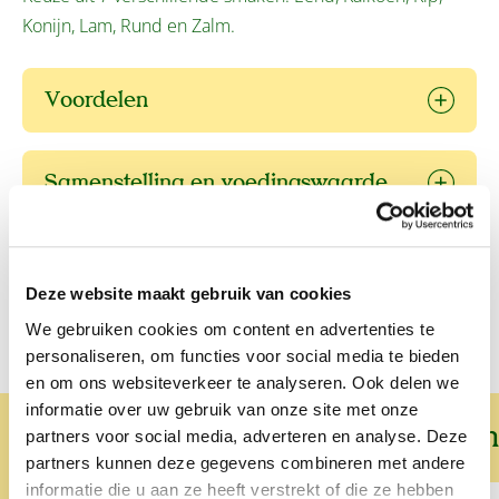
Konijn, Lam, Rund en Zalm.
Voordelen
Samenstelling en voedingswaarde
Voedingstabel
Deze website maakt gebruik van cookies
We gebruiken cookies om content en advertenties te
personaliseren, om functies voor social media te bieden
en om ons websiteverkeer te analyseren. Ook delen we
informatie over uw gebruik van onze site met onze
Wat onze klanten over ons zeggen
partners voor social media, adverteren en analyse. Deze
partners kunnen deze gegevens combineren met andere
informatie die u aan ze heeft verstrekt of die ze hebben