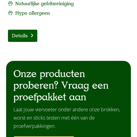
Natuurlijke gebitsreiniging
Hypo allergeen
Details
Onze producten
proberen? Vraag een
proefpakket aan
Laat jouw viervoeter onder andere onze brokken,
worst en sticks testen met één van de
proefverpakkingen.