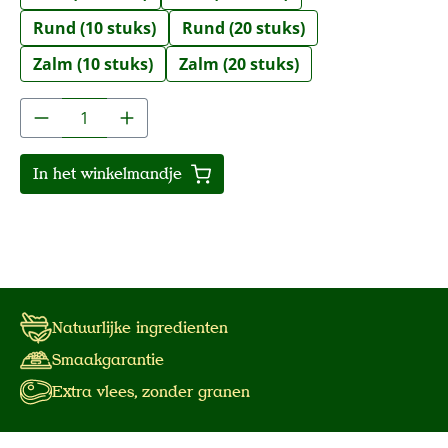
Rund (10 stuks)
Rund (20 stuks)
Zalm (10 stuks)
Zalm (20 stuks)
Producthoeveelheid: Voer de gewenste hoe
In het winkelmandje
Natuurlijke ingredienten
Smaakgarantie
Extra vlees, zonder granen