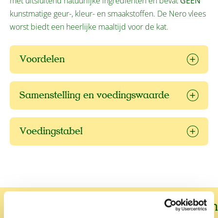
met uitsluitend natuurlijke ingrediënten en bevat
GEEN
kunstmatige geur-, kleur- en smaakstoffen. De Nero vlees
worst biedt een heerlijke maaltijd voor de kat.
Voordelen
Samenstelling en voedingswaarde
Voedingstabel
Wat onze klanten over ons zeggen