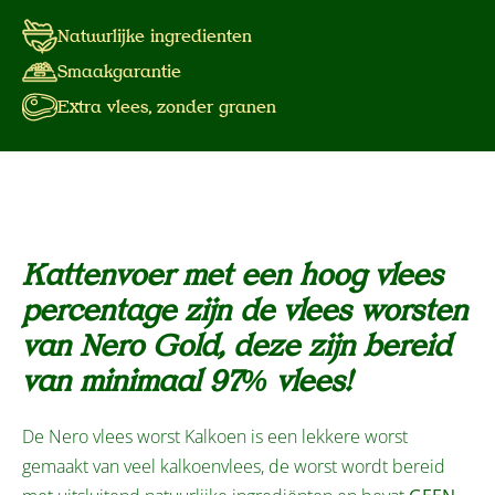
Natuurlijke ingredienten
Smaakgarantie
Extra vlees, zonder granen
Kattenvoer met een hoog vlees
percentage zijn de vlees worsten
van Nero Gold, deze zijn bereid
van minimaal 97% vlees!
De Nero vlees worst Kalkoen is een lekkere worst
gemaakt van veel kalkoenvlees, de worst wordt bereid