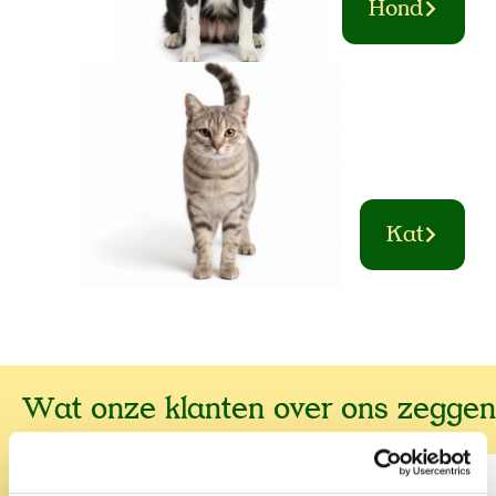
Hond
Kat
Wat onze klanten over ons zeggen