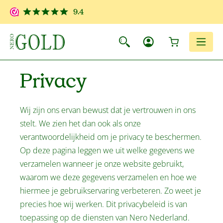
Ga naar de hoofdinhoud
9.4
Winkelwagen
Men
Privacy
Wij zijn ons ervan bewust dat je vertrouwen in ons
stelt. We zien het dan ook als onze
verantwoordelijkheid om je privacy te beschermen.
Op deze pagina leggen we uit welke gegevens we
verzamelen wanneer je onze website gebruikt,
waarom we deze gegevens verzamelen en hoe we
hiermee je gebruikservaring verbeteren. Zo weet je
precies hoe wij werken. Dit privacybeleid is van
toepassing op de diensten van Nero Nederland.