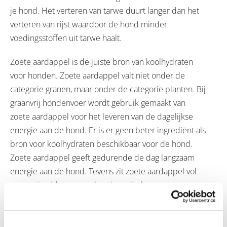
je hond. Het verteren van tarwe duurt langer dan het
verteren van rijst waardoor de hond minder
voedingsstoffen uit tarwe haalt.
Zoete aardappel is de juiste bron van koolhydraten
voor honden. Zoete aardappel valt niet onder de
categorie granen, maar onder de categorie planten. Bij
graanvrij hondenvoer wordt gebruik gemaakt van
zoete aardappel voor het leveren van de dagelijkse
energie aan de hond. Er is er geen beter ingrediënt als
bron voor koolhydraten beschikbaar voor de hond.
Zoete aardappel geeft gedurende de dag langzaam
energie aan de hond. Tevens zit zoete aardappel vol
met anti-oxidanten en vitamines die het
immuunsysteem verbeteren voor een geweldige
gezondheid.