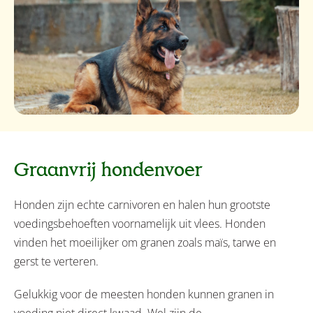
Graanvrij hondenvoer
Honden zijn echte carnivoren en halen hun grootste
voedingsbehoeften voornamelijk uit vlees. Honden
vinden het moeilijker om granen zoals maïs, tarwe en
gerst te verteren.
Gelukkig voor de meesten honden kunnen granen in
voeding niet direct kwaad. Wel zijn de