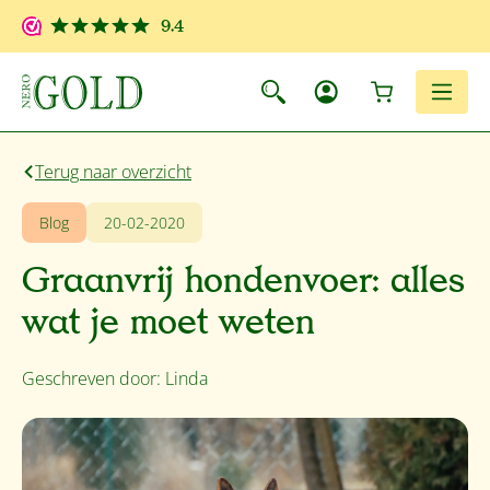
Ga naar de hoofdinhoud
9.4
Winkelwagen
Men
Terug naar overzicht
Blog
20-02-2020
Graanvrij hondenvoer: alles
wat je moet weten
Geschreven door: Linda