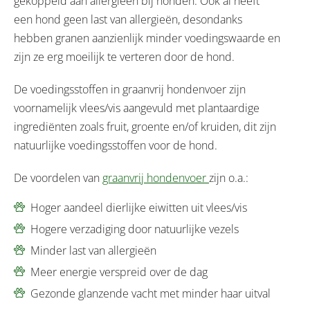
gekoppeld aan allergieën bij honden. Ook al heeft
een hond geen last van allergieën, desondanks
hebben granen aanzienlijk minder voedingswaarde en
zijn ze erg moeilijk te verteren door de hond.
De voedingsstoffen in graanvrij hondenvoer zijn
voornamelijk vlees/vis aangevuld met plantaardige
ingrediënten zoals fruit, groente en/of kruiden, dit zijn
natuurlijke voedingsstoffen voor de hond.
De voordelen van
graanvrij hondenvoer
zijn o.a.:
Hoger aandeel dierlijke eiwitten uit vlees/vis
Hogere verzadiging door natuurlijke vezels
Minder last van allergieën
Meer energie verspreid over de dag
Gezonde glanzende vacht met minder haar uitval