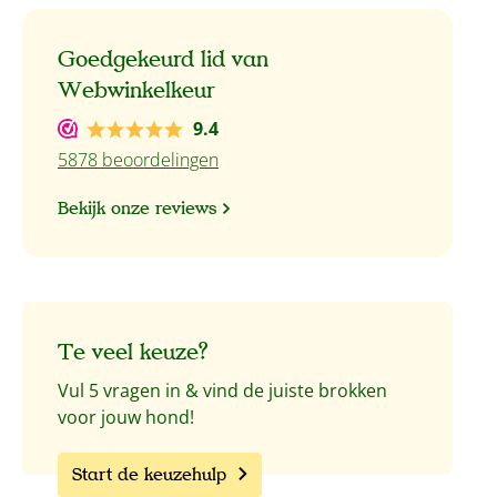
Goedgekeurd lid van
Webwinkelkeur
9.4
5878 beoordelingen
Bekijk onze reviews
Te veel keuze?
Vul 5 vragen in & vind de juiste brokken
voor jouw hond!
Start de keuzehulp