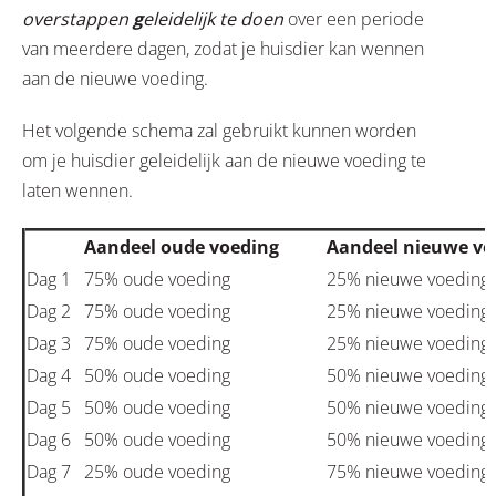
overstappen
g
eleidelijk te doen
over een periode
van meerdere dagen, zodat je huisdier kan wennen
aan de nieuwe voeding.
Het volgende schema zal gebruikt kunnen worden
om je huisdier geleidelijk aan de nieuwe voeding te
laten wennen.
Aandeel oude voeding
Aandeel nieuwe vo
Dag 1
75% oude voeding
25% nieuwe voeding
Dag 2
75% oude voeding
25% nieuwe voeding
Dag 3
75% oude voeding
25% nieuwe voeding
Dag 4
50% oude voeding
50% nieuwe voeding
Dag 5
50% oude voeding
50% nieuwe voeding
Dag 6
50% oude voeding
50% nieuwe voeding
Dag 7
25% oude voeding
75% nieuwe voeding