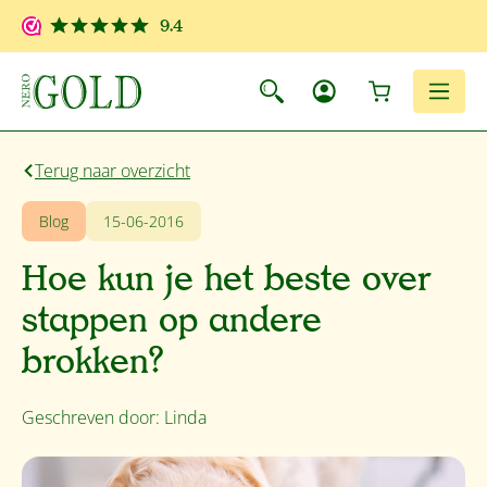
Ga naar de hoofdinhoud
9.4
Winkelwagen
Men
Terug naar overzicht
Blog
15-06-2016
Hoe kun je het beste over
stappen op andere
brokken?
Geschreven door: Linda