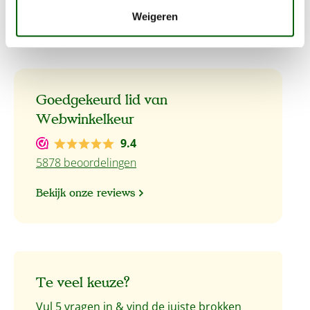
hond.
Weigeren
Goedgekeurd lid van
Webwinkelkeur
9.4
5878 beoordelingen
Bekijk onze reviews
Te veel keuze?
Vul 5 vragen in & vind de juiste brokken