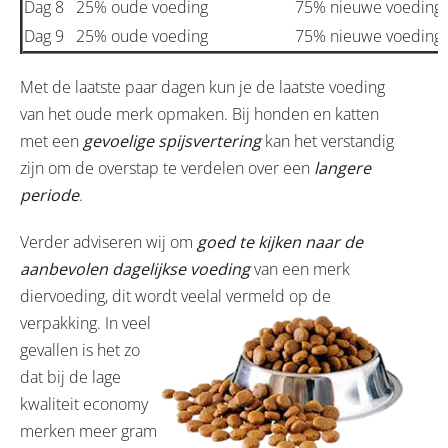
Dag 8
25% oude voeding
75% nieuwe voeding
Dag 9
25% oude voeding
75% nieuwe voeding
Met de laatste paar dagen kun je de laatste voeding
van het oude merk opmaken. Bij honden en katten
met een
gevoelige spijsvertering
kan het verstandig
zijn om de overstap te verdelen over een
langere
periode
.
Verder adviseren wij om
goed te kijken naar de
aanbevolen dagelijkse voeding
van een merk
diervoeding, dit wordt veelal
vermeld op de
verpakking. In veel
gevallen is het zo
dat bij de lage
kwaliteit economy
merken meer gram