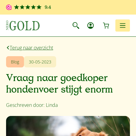
Ga naar de hoofdinhoud
9.4
Winkelwagen
Men
Terug naar overzicht
Blog
30-05-2023
Vraag naar goedkoper
hondenvoer stijgt enorm
Geschreven door: Linda