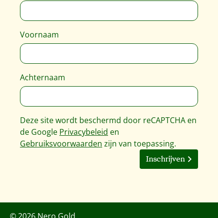
Voornaam
Achternaam
Deze site wordt beschermd door reCAPTCHA en
de Google
Privacybeleid
en
Gebruiksvoorwaarden
zijn van toepassing.
Inschrijven
© 2026 Nero Gold