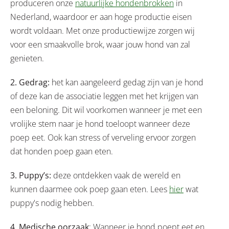
produceren onze
natuurlijke hondenbrokken
in
Nederland, waardoor er aan hoge productie eisen
wordt voldaan. Met onze productiewijze zorgen wij
voor een smaakvolle brok, waar jouw hond van zal
genieten.
2. Gedrag:
het kan aangeleerd gedag zijn van je hond
of deze kan de associatie leggen met het krijgen van
een beloning. Dit wil voorkomen wanneer je met een
vrolijke stem naar je hond toeloopt wanneer deze
poep eet. Ook kan stress of verveling ervoor zorgen
dat honden poep gaan eten.
3. Puppy’s:
deze ontdekken vaak de wereld en
kunnen daarmee ook poep gaan eten. Lees
hier
wat
puppy's nodig hebben.
4. Medische oorzaak
: Wanneer je hond poept eet en