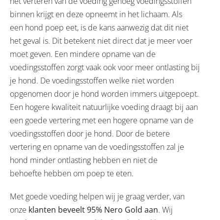
het verteren van de voeding genoeg voedingsstoffen
binnen krijgt en deze opneemt in het lichaam. Als
een hond poep eet, is de kans aanwezig dat dit niet
het geval is. Dit betekent niet direct dat je meer voer
moet geven. Een mindere opname van de
voedingsstoffen zorgt vaak ook voor meer ontlasting bij
je hond. De voedingsstoffen welke niet worden
opgenomen door je hond worden immers uitgepoept.
Een hogere kwaliteit natuurlijke voeding draagt bij aan
een goede vertering met een hogere opname van de
voedingsstoffen door je hond. Door de betere
vertering en opname van de voedingsstoffen zal je
hond minder ontlasting hebben en niet de
behoefte hebben om poep te eten.
Met goede voeding helpen wij je graag verder, van
onze
klanten beveelt 95% Nero Gold aan
. Wij