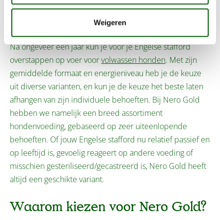
Welke brokken geef je je
volwassen Engelse stafford?
Weigeren
Na ongeveer een jaar kun je voor je Engelse stafford
overstappen op voer voor
volwassen honden
. Met zijn
gemiddelde formaat en energieniveau heb je de keuze
uit diverse varianten, en kun je de keuze het beste laten
afhangen van zijn individuele behoeften. Bij Nero Gold
hebben we namelijk een breed assortiment
hondenvoeding, gebaseerd op zeer uiteenlopende
behoeften. Of jouw Engelse stafford nu relatief passief en
op leeftijd is, gevoelig reageert op andere voeding of
misschien gesteriliseerd/gecastreerd is, Nero Gold heeft
altijd een geschikte variant.
Waarom kiezen voor Nero Gold?