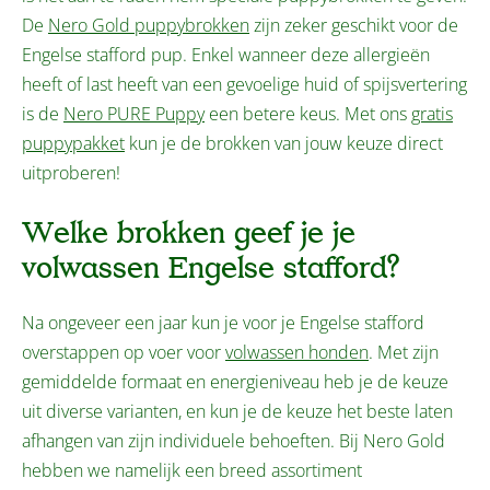
De
Nero Gold puppybrokken
zijn zeker geschikt voor de
Engelse stafford pup. Enkel wanneer deze allergieën
heeft of last heeft van een gevoelige huid of spijsvertering
is de
Nero PURE Puppy
een betere keus. Met ons
gratis
puppypakket
kun je de brokken van jouw keuze direct
uitproberen!
Welke brokken geef je je
volwassen Engelse stafford?
Na ongeveer een jaar kun je voor je Engelse stafford
overstappen op voer voor
volwassen honden
. Met zijn
gemiddelde formaat en energieniveau heb je de keuze
uit diverse varianten, en kun je de keuze het beste laten
afhangen van zijn individuele behoeften. Bij Nero Gold
hebben we namelijk een breed assortiment