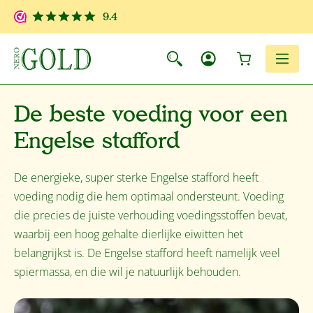
Ga naar de hoofdinhoud
9.4
Winkelwagen
Men
De beste voeding voor een
Engelse stafford
De energieke, super sterke Engelse stafford heeft
voeding nodig die hem optimaal ondersteunt. Voeding
die precies de juiste verhouding voedingsstoffen bevat,
waarbij een hoog gehalte dierlijke eiwitten het
belangrijkst is. De Engelse stafford heeft namelijk veel
spiermassa, en die wil je natuurlijk behouden.