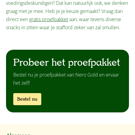
voedingsdeskundigen? Dat kan natuurlijk ook, we denken
graag met je mee. Heb je je keuze gemaakt? Vraag dan
direct een
gratis proefpakket
aan, waar tevens diverse
snacks in zitten waar je stafford zeker van zal smullen.
Probeer het proefpakket
Bestel nu je proefpakket van Nero Gold en ervaar
het zelf!
Bestel nu