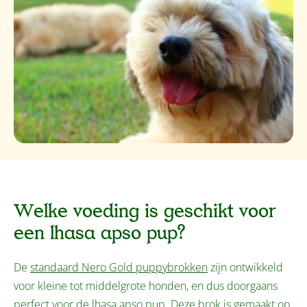
Welke voeding is geschikt voor
een lhasa apso pup?
De
standaard Nero Gold puppybrokken
zijn ontwikkeld
voor kleine tot middelgrote honden, en dus doorgaans
perfect voor de lhasa apso pup. Deze brok is gemaakt op