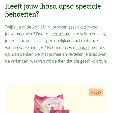
Heeft jouw lhasa apso speciale
behoeften?
Twijfel je of de
Adult MINI brokken
geschikt zijn voor
jouw lhasa apso? Door de
keuzehulp
in te vullen ontvang
je direct advies. Liever persoonlijk contact met onze
voedingsdeskundigen? Neem dan even
contact
met ons
op. Dan denken we met je mee en vertellen je alles over
de variant(en) waarvan wij denken dat die geschikt is/zijn.
Productgalerij overslaan
Puppy