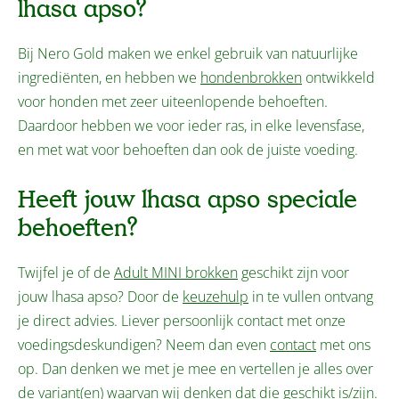
lhasa apso?
Bij Nero Gold maken we enkel gebruik van natuurlijke
ingrediënten, en hebben we
hondenbrokken
ontwikkeld
voor honden met zeer uiteenlopende behoeften.
Daardoor hebben we voor ieder ras, in elke levensfase,
en met wat voor behoeften dan ook de juiste voeding.
Heeft jouw lhasa apso speciale
behoeften?
Twijfel je of de
Adult MINI brokken
geschikt zijn voor
jouw lhasa apso? Door de
keuzehulp
in te vullen ontvang
je direct advies. Liever persoonlijk contact met onze
voedingsdeskundigen? Neem dan even
contact
met ons
op. Dan denken we met je mee en vertellen je alles over
de variant(en) waarvan wij denken dat die geschikt is/zijn.