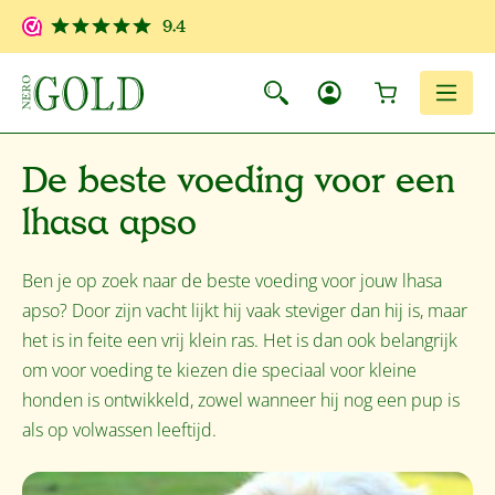
Ga naar de hoofdinhoud
9.4
Winkelwagen
Men
De beste voeding voor een
lhasa apso
Ben je op zoek naar de beste voeding voor jouw lhasa
apso? Door zijn vacht lijkt hij vaak steviger dan hij is, maar
het is in feite een vrij klein ras. Het is dan ook belangrijk
om voor voeding te kiezen die speciaal voor kleine
honden is ontwikkeld, zowel wanneer hij nog een pup is
als op volwassen leeftijd.