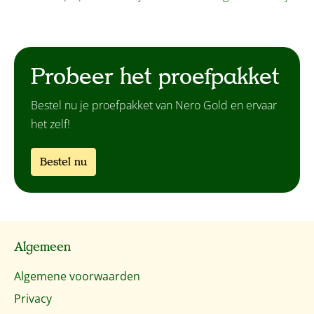
Probeer het proefpakket
Bestel nu je proefpakket van Nero Gold en ervaar
het zelf!
Bestel nu
Algemeen
Algemene voorwaarden
Privacy