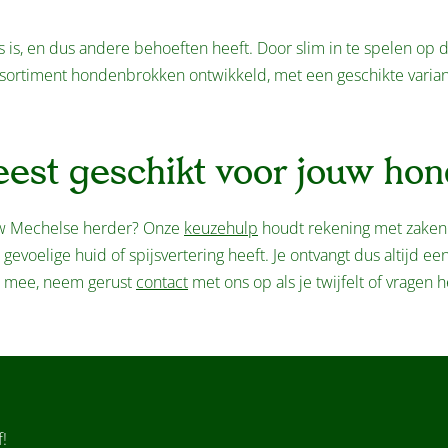
 is, en dus andere behoeften heeft. Door slim in te spelen op 
ortiment hondenbrokken ontwikkeld, met een geschikte varian
eest geschikt voor jouw hon
ouw Mechelse herder? Onze
keuzehulp
houdt rekening met zaken a
n gevoelige huid of spijsvertering heeft. Je ontvangt dus altijd e
e mee, neem gerust
contact
met ons op als je twijfelt of vragen h
!