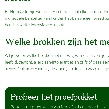
Bij Nero Gold zijn we ons ervan bewust dat elke hond anders
individuele behoeften van honden hebben we een breed ass
hond, in welke levensfase dan ook.
Welke brokken zijn het m
Wil je weten welke brokken het meest geschikt zijn voor j
leeftijd, gewicht, allergieën/intoleranties en zelfs of deze ee
advies. Ook onze voedingsdeskundigen denken graag met j
Probeer het proefpakket
Bestel nu je proefpakket van Nero Gold en ervaar het zelf