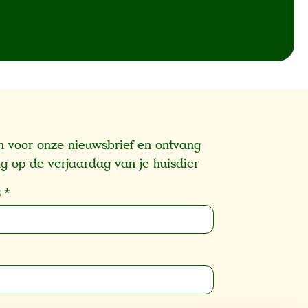
 in voor onze nieuwsbrief en ontvang
g op de verjaardag van je huisdier
s
*