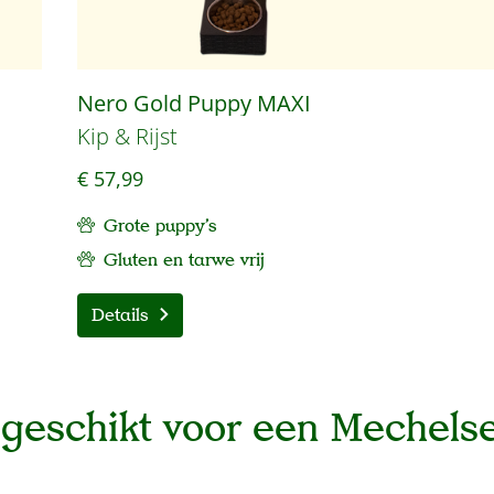
Nero Gold Puppy MAXI
Kip & Rijst
€ 57,99
Grote puppy's
Gluten en tarwe vrij
Details
geschikt voor een Mechels