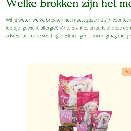
Welke brokken zijn het m
Wil je weten welke brokken het meest geschikt zijn voor j
leeftijd, gewicht, allergieën/intoleranties en zelfs of deze ee
advies. Ook onze voedingsdeskundigen denken graag met j
Productgalerij overslaan
Pu