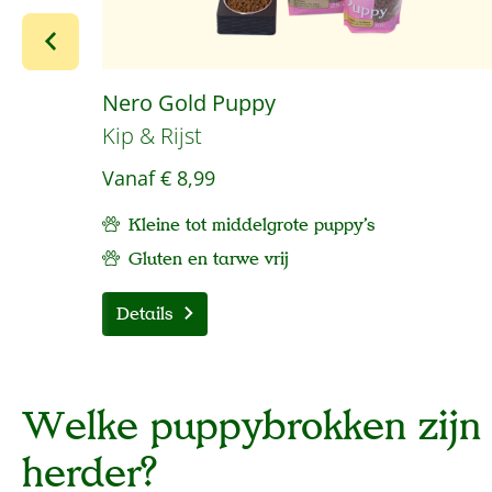
Nero Gold Puppy
Kip & Rijst
Vanaf
€ 8,99
Kleine tot middelgrote puppy's
Gluten en tarwe vrij
Details
Welke puppybrokken zijn 
herder?