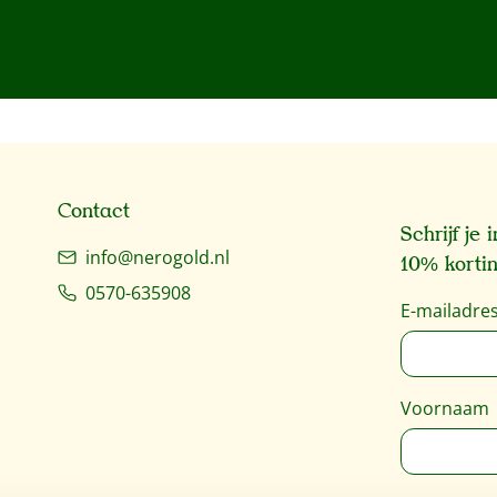
Contact
Schrijf je
info@nerogold.nl
10% kortin
0570-635908
E-mailadre
Voornaam