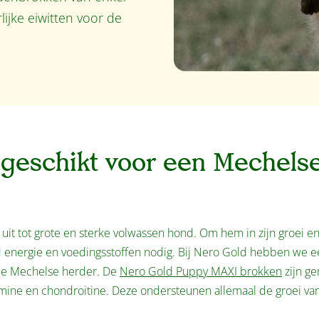
lijke eiwitten voor de
geschikt voor een Mechels
uit tot grote en sterke volwassen hond. Om hem in zijn groei e
id energie en voedingsstoffen nodig. Bij Nero Gold hebben we e
 de Mechelse herder. De
Nero Gold Puppy MAXI brokken
zijn g
osamine en chondroitine. Deze ondersteunen allemaal de groei va