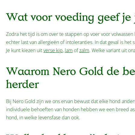
Wat voor voeding geef je
Zodra het tijd is om over te stappen op voer voor volwasse
echter last van allergieën of intoleranties. In dat geval is h
Je kunt kiezen uit
verse kip
,
lam
of
zalm
. Welke variant uit o
Waarom Nero Gold de bes
herder
Bij Nero Gold zijn we ons ervan bewust dat elke hond anders
individuele behoeften van honden hebben we een breed ass
hond, in welke levensfase dan ook.