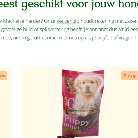
eest geschikt voor jouw hon
ouw Mechelse herder? Onze
keuzehulp
houdt rekening met zaken a
n gevoelige huid of spijsvertering heeft. Je ontvangt dus altijd e
e mee, neem gerust
contact
met ons op als je twijfelt of vragen h
ppy
Puppy