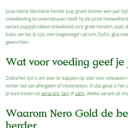
Jouw kleine Mechelse herder pup groeit binnen een jaar tijd 
ontwikkeling te ondersteunen heeft hij de juiste hoeveelhe
variant puppybrokken ontwikkeld voor grote honden, zoals
basis van kip & rijst, met toegevoegd calcium, fosfor, gluc
gewrichten.
Wat voor voeding geef je
Zodra het tijd is om over te stappen op voer voor volwasse
echter last van allergieën of intoleranties. In dat geval is h
Je kunt kiezen uit
verse kip
,
lam
of
zalm
. Welke variant uit o
Waarom Nero Gold de bes
herder