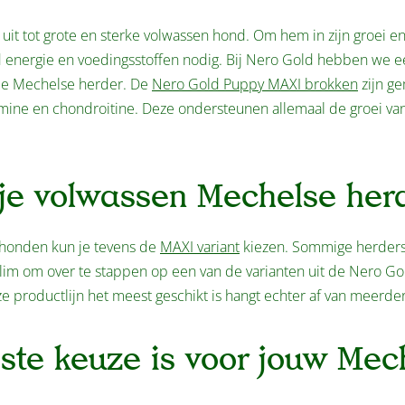
uit tot grote en sterke volwassen hond. Om hem in zijn groei e
id energie en voedingsstoffen nodig. Bij Nero Gold hebben we e
 de Mechelse herder. De
Nero Gold Puppy MAXI brokken
zijn g
osamine en chondroitine. Deze ondersteunen allemaal de groei va
 je volwassen Mechelse her
n honden kun je tevens de
MAXI variant
kiezen. Sommige herder
et slim om over te stappen op een van de varianten uit de Nero Go
nze productlijn het meest geschikt is hangt echter af van meerde
te keuze is voor jouw Mec