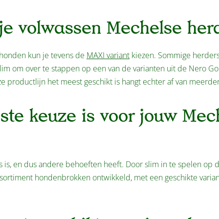
 je volwassen Mechelse her
n honden kun je tevens de
MAXI variant
kiezen. Sommige herder
et slim om over te stappen op een van de varianten uit de Nero Go
nze productlijn het meest geschikt is hangt echter af van meerde
te keuze is voor jouw Mec
 is, en dus andere behoeften heeft. Door slim in te spelen op 
ortiment hondenbrokken ontwikkeld, met een geschikte varian