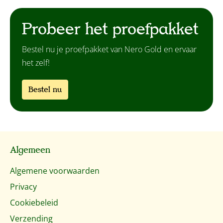
Probeer het proefpakket
Bestel nu je proefpakket van Nero Gold en ervaar
het zelf!
Bestel nu
Algemeen
Algemene voorwaarden
Privacy
Cookiebeleid
Verzending