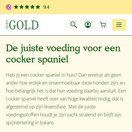
Ga naar de hoofdinhoud
9.4
Winkelwagen
Men
De juiste voeding voor een
cocker spaniel
Heb jij een cocker spaniel in huis? Dan weet je als geen
ander hoe vrolijk en onvermoeibaar deze honden zijn, en
hoe belangrijk het is dat hun voeding daarbij aansluit. Een
cocker spaniel heeft voer van hoge kwaliteit nodig, dat is
afgestemd op zijn levensfase. Met de juiste
voedingsstoffen houdt je zijn vacht stralend en blijft zijn
spijsvertering in balans.