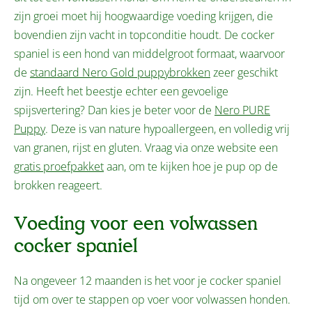
zijn groei moet hij hoogwaardige voeding krijgen, die
bovendien zijn vacht in topconditie houdt. De cocker
spaniel is een hond van middelgroot formaat, waarvoor
de
standaard Nero Gold puppybrokken
zeer geschikt
zijn. Heeft het beestje echter een gevoelige
spijsvertering? Dan kies je beter voor de
Nero PURE
Puppy
. Deze is van nature hypoallergeen, en volledig vrij
van granen, rijst en gluten. Vraag via onze website een
gratis proefpakket
aan, om te kijken hoe je pup op de
brokken reageert.
Voeding voor een volwassen
cocker spaniel
Na ongeveer 12 maanden is het voor je cocker spaniel
tijd om over te stappen op voer voor volwassen honden.