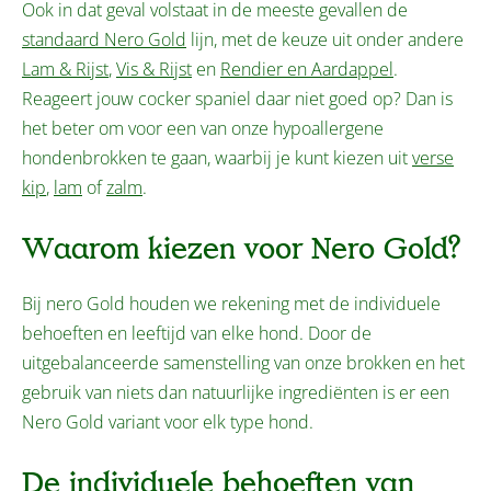
Ook in dat geval volstaat in de meeste gevallen de
standaard Nero Gold
lijn, met de keuze uit onder andere
Lam & Rijst
,
Vis & Rijst
en
Rendier en Aardappel
.
Reageert jouw cocker spaniel daar niet goed op? Dan is
het beter om voor een van onze hypoallergene
hondenbrokken te gaan, waarbij je kunt kiezen uit
verse
kip
,
lam
of
zalm
.
Waarom kiezen voor Nero Gold?
Bij nero Gold houden we rekening met de individuele
behoeften en leeftijd van elke hond. Door de
uitgebalanceerde samenstelling van onze brokken en het
gebruik van niets dan natuurlijke ingrediënten is er een
Nero Gold variant voor elk type hond.
De individuele behoeften van