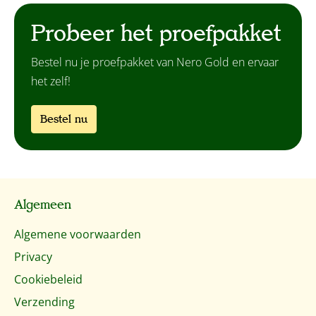
Probeer het proefpakket
Bestel nu je proefpakket van Nero Gold en ervaar
het zelf!
Bestel nu
Algemeen
Algemene voorwaarden
Privacy
Cookiebeleid
Verzending