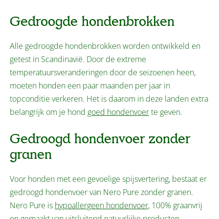
Gedroogde hondenbrokken
Alle gedroogde hondenbrokken worden ontwikkeld en
getest in Scandinavië. Door de extreme
temperatuursveranderingen door de seizoenen heen,
moeten honden een paar maanden per jaar in
topconditie verkeren. Het is daarom in deze landen extra
belangrijk om je hond
goed hondenvoer
te geven.
Gedroogd hondenvoer zonder
granen
Voor honden met een gevoelige spijsvertering, bestaat er
gedroogd hondenvoer van Nero Pure zonder granen.
Nero Pure is
hypoallergeen hondenvoer
, 100% graanvrij
en gemaakt van uitsluitend natuurlijke producten.