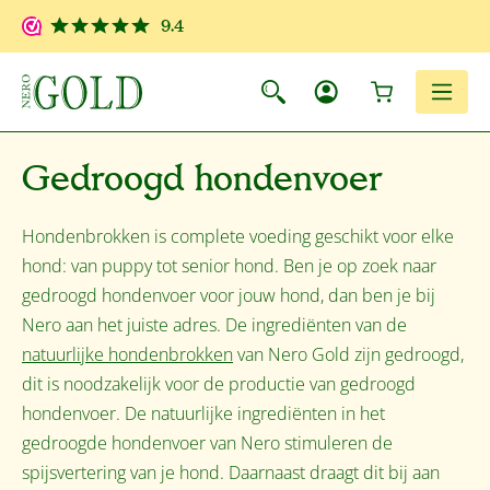
Ga naar de hoofdinhoud
9.4
Winkelwagen
Men
Gedroogd hondenvoer
Hondenbrokken is complete voeding geschikt voor elke
hond: van puppy tot senior hond. Ben je op zoek naar
gedroogd hondenvoer voor jouw hond, dan ben je bij
Nero aan het juiste adres. De ingrediënten van de
natuurlijke hondenbrokken
van Nero Gold zijn gedroogd,
dit is noodzakelijk voor de productie van gedroogd
hondenvoer. De natuurlijke ingrediënten in het
gedroogde hondenvoer van Nero stimuleren de
spijsvertering van je hond. Daarnaast draagt dit bij aan