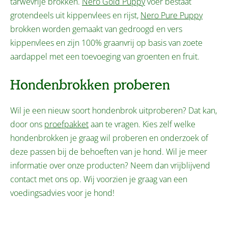
tarwevrije brokken.
Nero Gold Puppy
voer bestaat
grotendeels uit kippenvlees en rijst,
Nero Pure Puppy
brokken worden gemaakt van gedroogd en vers
kippenvlees en zijn 100% graanvrij op basis van zoete
aardappel met een toevoeging van groenten en fruit.
Hondenbrokken proberen
Wil je een nieuw soort hondenbrok uitproberen? Dat kan,
door ons
proefpakket
aan te vragen. Kies zelf welke
hondenbrokken je graag wil proberen en onderzoek of
deze passen bij de behoeften van je hond. Wil je meer
informatie over onze producten? Neem dan vrijblijvend
contact met ons op. Wij voorzien je graag van een
voedingsadvies voor je hond!