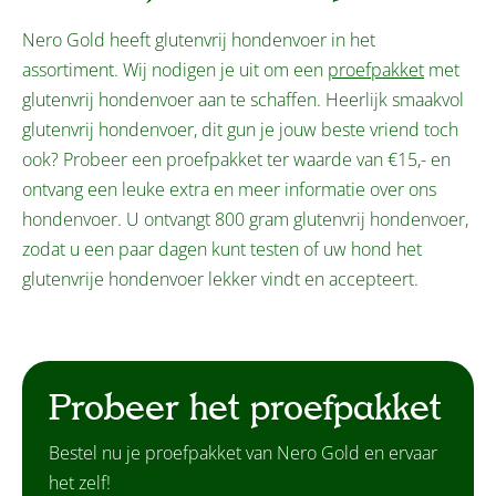
Nero Gold heeft glutenvrij hondenvoer in het
assortiment. Wij nodigen je uit om een
proefpakket
met
glutenvrij hondenvoer aan te schaffen. Heerlijk smaakvol
glutenvrij hondenvoer, dit gun je jouw beste vriend toch
ook? Probeer een proefpakket ter waarde van €15,- en
ontvang een leuke extra en meer informatie over ons
hondenvoer. U ontvangt 800 gram glutenvrij hondenvoer,
zodat u een paar dagen kunt testen of uw hond het
glutenvrije hondenvoer lekker vindt en accepteert.
Probeer het proefpakket
Bestel nu je proefpakket van Nero Gold en ervaar
het zelf!