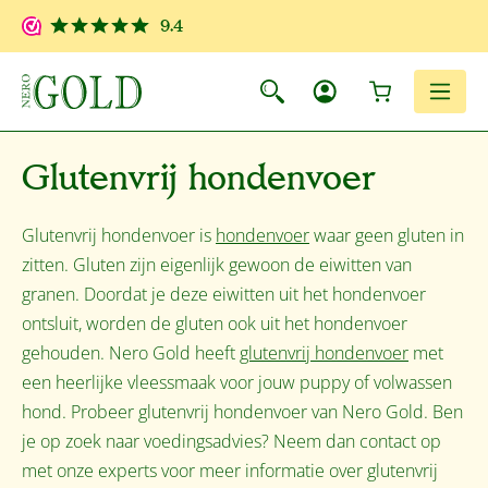
Ga naar de hoofdinhoud
9.4
Winkelwagen
Men
Glutenvrij hondenvoer
Glutenvrij hondenvoer is
hondenvoer
waar geen gluten in
zitten. Gluten zijn eigenlijk gewoon de eiwitten van
granen. Doordat je deze eiwitten uit het hondenvoer
ontsluit, worden de gluten ook uit het hondenvoer
gehouden. Nero Gold heeft
glutenvrij hondenvoer
met
een heerlijke vleessmaak voor jouw puppy of volwassen
hond. Probeer glutenvrij hondenvoer van Nero Gold. Ben
je op zoek naar voedingsadvies? Neem dan contact op
met onze experts voor meer informatie over glutenvrij