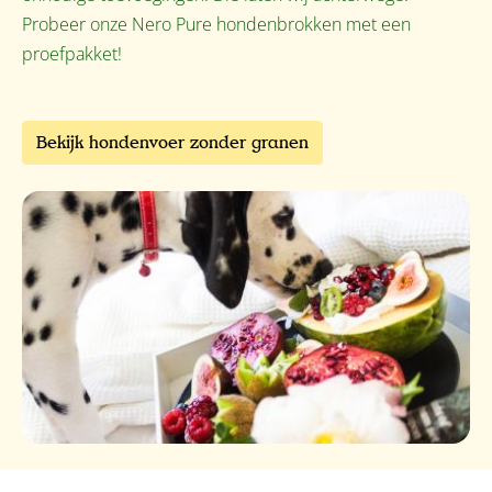
Probeer onze Nero Pure hondenbrokken met een
proefpakket!
Bekijk hondenvoer zonder granen