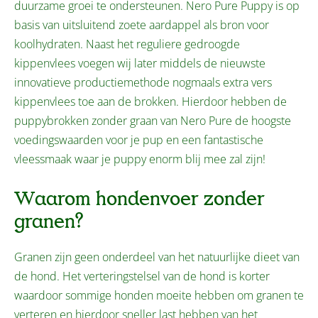
duurzame groei te ondersteunen. Nero Pure Puppy is op
basis van uitsluitend zoete aardappel als bron voor
koolhydraten. Naast het reguliere gedroogde
kippenvlees voegen wij later middels de nieuwste
innovatieve productiemethode nogmaals extra vers
kippenvlees toe aan de brokken. Hierdoor hebben de
puppybrokken zonder graan van Nero Pure de hoogste
voedingswaarden voor je pup en een fantastische
vleessmaak waar je puppy enorm blij mee zal zijn!
Waarom hondenvoer zonder
granen?
Granen zijn geen onderdeel van het natuurlijke dieet van
de hond. Het verteringstelsel van de hond is korter
waardoor sommige honden moeite hebben om granen te
verteren en hierdoor sneller last hebben van het