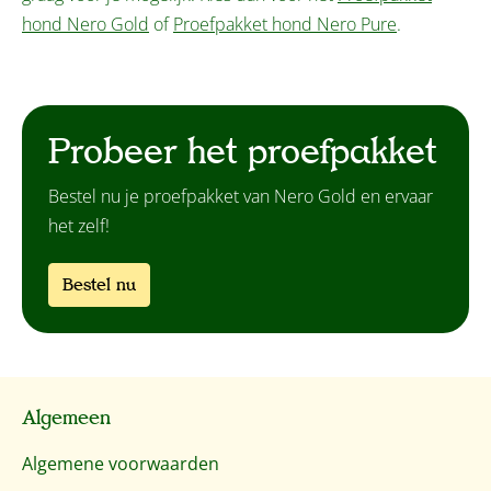
hond Nero Gold
of
Proefpakket hond Nero Pure
.
Probeer het proefpakket
Bestel nu je proefpakket van Nero Gold en ervaar
het zelf!
Bestel nu
Algemeen
Algemene voorwaarden