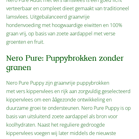
Nero Pure Adult met vers lamsvlees is een goed licht
verteerbaar en compleet dieet gemaakt van traditioneel
lamsvlees. Uitgebalanceerd graanvrije
hondenvoeding met hoogwaardige eiwitten en 100%
graan vrij, op basis van zoete aardappel met verse
groenten en fruit.
Nero Pure: Puppybrokken zonder
granen
Nero Pure Puppy zijn graanvrije puppybrokken
met vers kippenvlees en rijk aan zorgvuldig geselecteerd
kippenvlees om een ââgezonde ontwikkeling en
duurzame groei te ondersteunen. Nero Pure Puppy is op
basis van uitsluitend zoete aardappel als bron voor
koolhydraten. Naast het reguliere gedroogde
kippenvlees voegen wij later middels de nieuwste