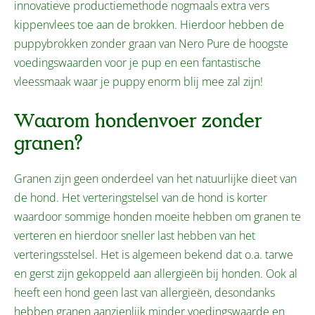
innovatieve productiemethode nogmaals extra vers
kippenvlees toe aan de brokken. Hierdoor hebben de
puppybrokken zonder graan van Nero Pure de hoogste
voedingswaarden voor je pup en een fantastische
vleessmaak waar je puppy enorm blij mee zal zijn!
Waarom hondenvoer zonder
granen?
Granen zijn geen onderdeel van het natuurlijke dieet van
de hond. Het verteringstelsel van de hond is korter
waardoor sommige honden moeite hebben om granen te
verteren en hierdoor sneller last hebben van het
verteringsstelsel. Het is algemeen bekend dat o.a. tarwe
en gerst zijn gekoppeld aan allergieën bij honden. Ook al
heeft een hond geen last van allergieën, desondanks
hebben granen aanzienlijk minder voedingswaarde en