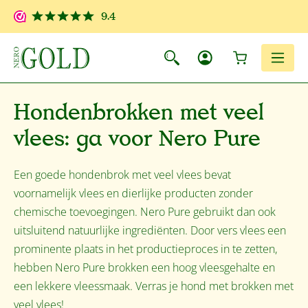
Ga naar de hoofdinhoud
9.4
Winkelwagen
Men
Hondenbrokken met veel
vlees: ga voor Nero Pure
Een goede hondenbrok met veel vlees bevat
voornamelijk vlees en dierlijke producten zonder
chemische toevoegingen. Nero Pure gebruikt dan ook
uitsluitend natuurlijke ingrediënten. Door vers vlees een
prominente plaats in het productieproces in te zetten,
hebben Nero Pure brokken een hoog vleesgehalte en
een lekkere vleessmaak. Verras je hond met brokken met
veel vlees!