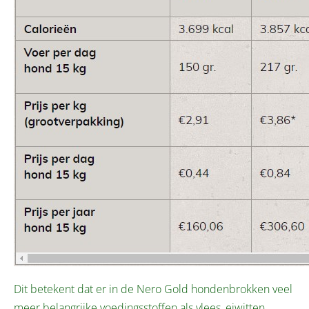
Dit betekent dat er in de Nero Gold hondenbrokken veel
meer belangrijke voedingsstoffen als vlees, eiwitten,