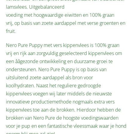
lamsvlees. Uitgebalanceerd
voeding met hoogwaardige eiwitten en 100% graan
vrij, op basis van zoete aardappel met verse groenten en
fruit.
Nero Pure Puppy met vers kippenvlees is 100% graan
vrij en rijk aan zorgvuldig geselecteerd kippenvlees om
een ââgezonde ontwikkeling en duurzame groei te
ondersteunen. Nero Pure Puppy is op basis van
uitsluitend zoete aardappel als bron voor
koolhydraten. Naast het reguliere gedroogde
kippenvlees voegen wij later middels de nieuwste
innovatieve productiemethode nogmaals extra vers
kippenvlees toe aan de brokken. Hierdoor hebben de
brokken van Nero Pure de hoogste voedingswaarden
voor je pup en een fantastische vleessmaak waar je hond