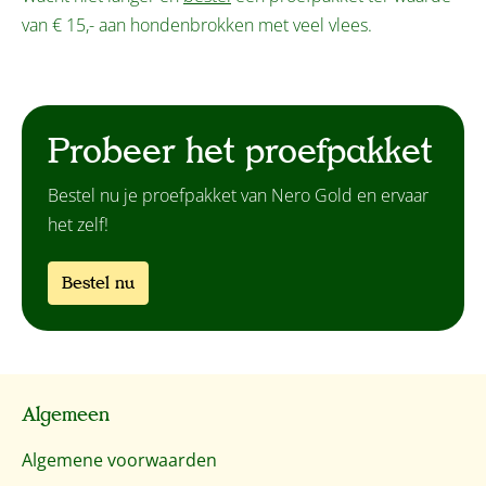
van € 15,- aan hondenbrokken met veel vlees.
Probeer het proefpakket
Bestel nu je proefpakket van Nero Gold en ervaar
het zelf!
Bestel nu
Algemeen
Algemene voorwaarden