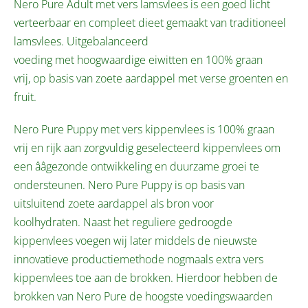
Nero Pure Adult met vers lamsvlees is een goed licht
verteerbaar en compleet dieet gemaakt van traditioneel
lamsvlees. Uitgebalanceerd
voeding met hoogwaardige eiwitten en 100% graan
vrij, op basis van zoete aardappel met verse groenten en
fruit.
Nero Pure Puppy met vers kippenvlees is 100% graan
vrij en rijk aan zorgvuldig geselecteerd kippenvlees om
een ââgezonde ontwikkeling en duurzame groei te
ondersteunen. Nero Pure Puppy is op basis van
uitsluitend zoete aardappel als bron voor
koolhydraten. Naast het reguliere gedroogde
kippenvlees voegen wij later middels de nieuwste
innovatieve productiemethode nogmaals extra vers
kippenvlees toe aan de brokken. Hierdoor hebben de
brokken van Nero Pure de hoogste voedingswaarden