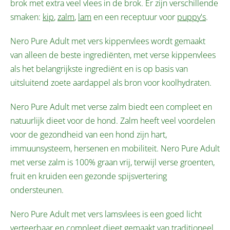
brok met extra veel vlees in de brok. Er zijn verschillende
smaken:
kip
,
zalm
,
lam
en een receptuur voor
puppy's
.
Nero Pure Adult met vers kippenvlees wordt gemaakt
van alleen de beste ingrediënten, met verse kippenvlees
als het belangrijkste ingrediënt en is op basis van
uitsluitend zoete aardappel als bron voor koolhydraten.
Nero Pure Adult met verse zalm biedt een compleet en
natuurlijk dieet voor de hond. Zalm heeft veel voordelen
voor de gezondheid van een hond zijn hart,
immuunsysteem, hersenen en mobiliteit. Nero Pure Adult
met verse zalm is 100% graan vrij, terwijl verse groenten,
fruit en kruiden een gezonde spijsvertering
ondersteunen.
Nero Pure Adult met vers lamsvlees is een goed licht
verteerbaar en compleet dieet gemaakt van traditioneel