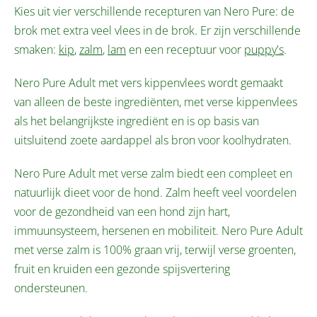
Kies uit vier verschillende recepturen van Nero Pure: de
brok met extra veel vlees in de brok. Er zijn verschillende
smaken:
kip
,
zalm
,
lam
en een receptuur voor
puppy's
.
Nero Pure Adult met vers kippenvlees wordt gemaakt
van alleen de beste ingrediënten, met verse kippenvlees
als het belangrijkste ingrediënt en is op basis van
uitsluitend zoete aardappel als bron voor koolhydraten.
Nero Pure Adult met verse zalm biedt een compleet en
natuurlijk dieet voor de hond. Zalm heeft veel voordelen
voor de gezondheid van een hond zijn hart,
immuunsysteem, hersenen en mobiliteit. Nero Pure Adult
met verse zalm is 100% graan vrij, terwijl verse groenten,
fruit en kruiden een gezonde spijsvertering
ondersteunen.