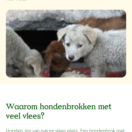
Waarom hondenbrokken met
veel vlees?
Honden zijn van nature vlees eters. Een hondenbrok met