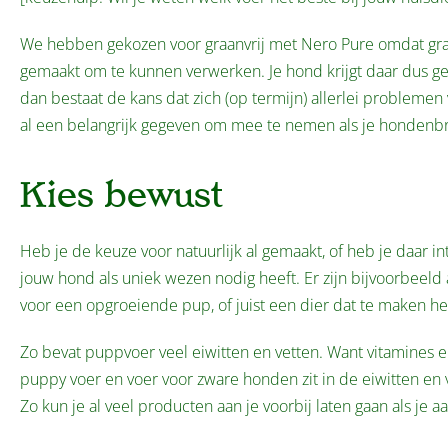
We hebben gekozen voor graanvrij met Nero Pure omdat graan n
gemaakt om te kunnen verwerken. Je hond krijgt daar dus gema
dan bestaat de kans dat zich (op termijn) allerlei problemen
al een belangrijk gegeven om mee te nemen als je hondenbro
Kies bewust
Heb je de keuze voor natuurlijk al gemaakt, of heb je daar i
jouw hond als uniek wezen nodig heeft. Er zijn bijvoorbeeld
voor een opgroeiende pup, of juist een dier dat te maken he
Zo bevat puppvoer veel eiwitten en vetten. Want vitamines e
puppy voer en voer voor zware honden zit in de eiwitten en v
Zo kun je al veel producten aan je voorbij laten gaan als je 