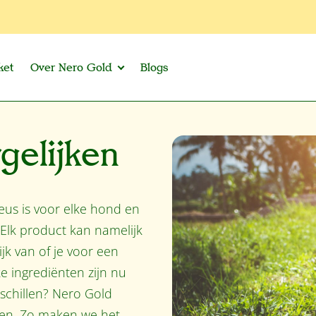
ket
Over Nero Gold
Blogs
gelijken
eus is voor elke hond en
 Elk product kan namelijk
jk van of je voor een
e ingrediënten zijn nu
rschillen? Nero Gold
ken. Zo maken we het