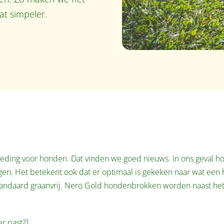
t simpeler.
oeding voor honden. Dat vinden we goed nieuws. In ons geval ho
ngen. Het betekent ook dat er optimaal is gekeken naar wat een
tandaard graanvrij. Nero Gold hondenbrokken worden naast het 
er past?]