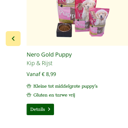
Nero Gold Puppy
Kip & Rijst
Vanaf
€ 8,99
Kleine tot middelgrote puppy's
Gluten en tarwe vrij
Details