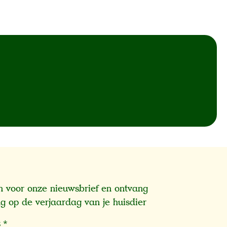
 in voor onze nieuwsbrief en ontvang
g op de verjaardag van je huisdier
s
*