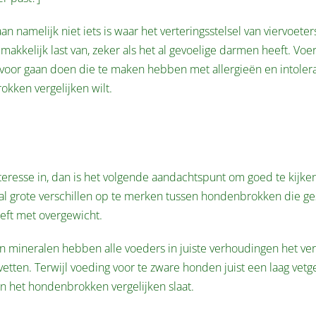
amelijk niet iets is waar het verteringsstelsel van viervoeters
kkelijk last van, zeker als het al gevoelige darmen heeft. Voer 
 voor gaan doen die te maken hebben met allergieën en intoleran
kken vergelijken wilt.
nteresse in, dan is het volgende aandachtspunt om goed te kijke
 al grote verschillen op te merken tussen hondenbrokken die ges
eft met overgewicht.
n mineralen hebben alle voeders in juiste verhoudingen het ver
etten. Terwijl voeding voor te zware honden juist een laag vetge
aan het hondenbrokken vergelijken slaat.