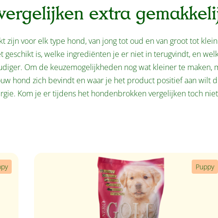
ergelijken extra gemakkeli
zijn voor elk type hond, van jong tot oud en van groot tot klei
t geschikt is, welke ingrediënten je er niet in terugvindt, en welk
udiger. Om de keuzemogelijkheden nog wat kleiner te maken, 
ouw hond zich bevindt en waar je het product positief aan wilt 
ergie. Kom je er tijdens het hondenbrokken vergelijken toch nie
ppy
Puppy