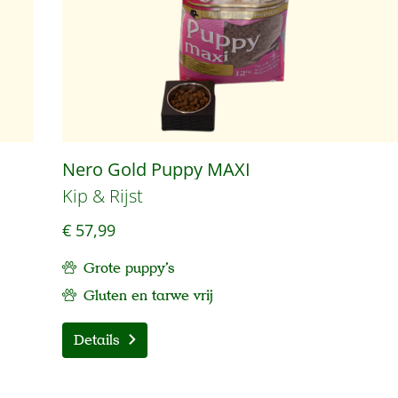
Nero Gold Puppy MAXI
Kip & Rijst
€ 57,99
Grote puppy's
Gluten en tarwe vrij
Details