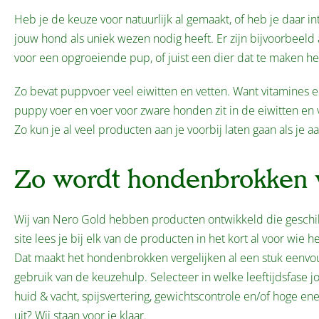
Heb je de keuze voor natuurlijk al gemaakt, of heb je daar i
jouw hond als uniek wezen nodig heeft. Er zijn bijvoorbeeld
voor een opgroeiende pup, of juist een dier dat te maken he
Zo bevat puppvoer veel eiwitten en vetten. Want vitamines e
puppy voer en voer voor zware honden zit in de eiwitten en v
Zo kun je al veel producten aan je voorbij laten gaan als je 
Zo wordt hondenbrokken v
Wij van Nero Gold hebben producten ontwikkeld die geschikt 
site lees je bij elk van de producten in het kort al voor wie he
Dat maakt het hondenbrokken vergelijken al een stuk eenvo
gebruik van de keuzehulp. Selecteer in welke leeftijdsfase j
huid & vacht, spijsvertering, gewichtscontrole en/of hoge en
uit? Wij staan voor je klaar.