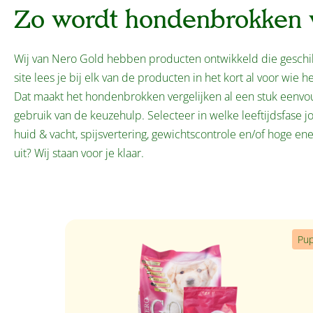
Zo wordt hondenbrokken v
Wij van Nero Gold hebben producten ontwikkeld die geschikt 
site lees je bij elk van de producten in het kort al voor wie he
Dat maakt het hondenbrokken vergelijken al een stuk eenvo
gebruik van de keuzehulp. Selecteer in welke leeftijdsfase j
huid & vacht, spijsvertering, gewichtscontrole en/of hoge en
uit? Wij staan voor je klaar.
Productgalerij overslaan
Pu