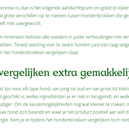
nteresse in, dan is het volgende aandachtspunt om goed te kijke
 al grote verschillen op te merken tussen hondenbrokken die ges
eft met overgewicht.
n mineralen hebben alle voeders in juiste verhoudingen het ver
etten. Terwijl voeding voor te zware honden juist een laag vetge
aan het hondenbrokken vergelijken slaat.
ergelijken extra gemakkeli
zijn voor elk type hond, van jong tot oud en van groot tot klei
t geschikt is, welke ingrediënten je er niet in terugvindt, en welk
udiger. Om de keuzemogelijkheden nog wat kleiner te maken, 
ouw hond zich bevindt en waar je het product positief aan wilt 
ergie. Kom je er tijdens het hondenbrokken vergelijken toch nie