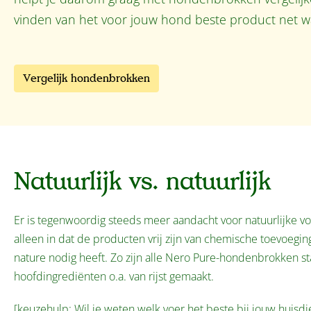
vinden van het voor jouw hond beste product net wa
Vergelijk hondenbrokken
Natuurlijk vs. natuurlijk
Er is tegenwoordig steeds meer aandacht voor natuurlijke v
alleen in dat de producten vrij zijn van chemische toevoegi
nature nodig heeft. Zo zijn alle Nero Pure-hondenbrokken s
hoofdingrediënten o.a. van rijst gemaakt.
[keuzehulp: Wil je weten welk voer het beste bij jouw huisdi