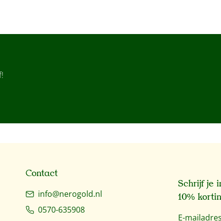
!
Contact
Schrijf je
info@nerogold.nl
10% kortin
0570-635908
E-mailadre