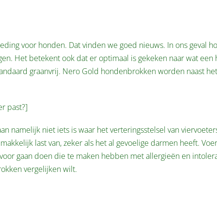
oeding voor honden. Dat vinden we goed nieuws. In ons geval ho
ngen. Het betekent ook dat er optimaal is gekeken naar wat een
tandaard graanvrij. Nero Gold hondenbrokken worden naast het 
er past?]
amelijk niet iets is waar het verteringsstelsel van viervoeters
kkelijk last van, zeker als het al gevoelige darmen heeft. Voer 
 voor gaan doen die te maken hebben met allergieën en intoleran
kken vergelijken wilt.