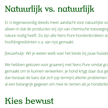
Natuurlijk vs. natuurlijk
Er is tegenwoordig steeds meer aandacht voor natuurlijke v
alleen in dat de producten vrij zijn van chemische toevoegi
nature nodig heeft. Zo zijn alle Nero Pure-hondenbrokken s
hoofdingrediënten o.a. van rijst gemaakt.
[keuzehulp: Wil je weten welk voer het beste bij jouw huisdi
We hebben gekozen voor graanvrij met Nero Pure omdat graan n
gemaakt om te kunnen verwerken. Je hond krijgt daar dus gema
dan bestaat de kans dat zich (op termijn) allerlei problemen
al een belangrijk gegeven om mee te nemen als je hondenbro
Kies bewust