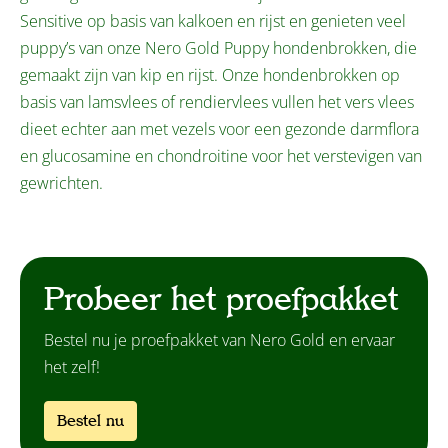
Sensitive op basis van kalkoen en rijst en genieten veel
puppy’s van onze Nero Gold Puppy hondenbrokken, die
gemaakt zijn van kip en rijst. Onze hondenbrokken op
basis van lamsvlees of rendiervlees vullen het vers vlees
dieet echter aan met vezels voor een gezonde darmflora
en glucosamine en chondroitine voor het verstevigen van
gewrichten.
Probeer het proefpakket
Bestel nu je proefpakket van Nero Gold en ervaar
het zelf!
Bestel nu