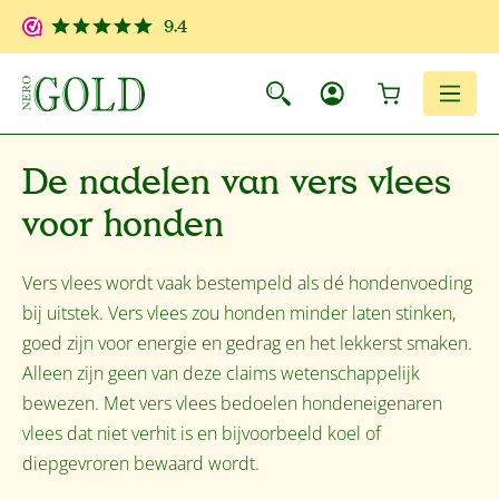
Ga naar de hoofdinhoud
9.4
Winkelwagen
Men
De nadelen van vers vlees
voor honden
Vers vlees wordt vaak bestempeld als dé hondenvoeding
bij uitstek. Vers vlees zou honden minder laten stinken,
goed zijn voor energie en gedrag en het lekkerst smaken.
Alleen zijn geen van deze claims wetenschappelijk
bewezen. Met vers vlees bedoelen hondeneigenaren
vlees dat niet verhit is en bijvoorbeeld koel of
diepgevroren bewaard wordt.