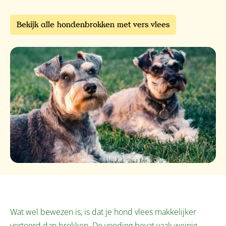
Bekijk alle hondenbrokken met vers vlees
Wat wel bewezen is, is dat je hond vlees makkelijker
verteerd dan brokken. De voeding bevat vaak weinig