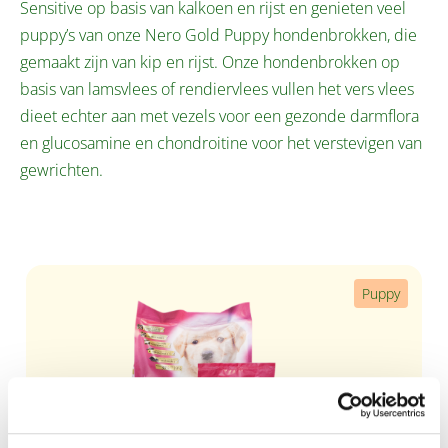
Sensitive op basis van kalkoen en rijst en genieten veel
puppy’s van onze Nero Gold Puppy hondenbrokken, die
gemaakt zijn van kip en rijst. Onze hondenbrokken op
basis van lamsvlees of rendiervlees vullen het vers vlees
dieet echter aan met vezels voor een gezonde darmflora
en glucosamine en chondroitine voor het verstevigen van
gewrichten.
Productgalerij overslaan
Puppy