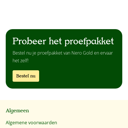
Probeer het proefpakket
Bestel nu je proefpakket van Nero Gold en ervaar
het zelf!
Bestel nu
Algemeen
Algemene voorwaarden