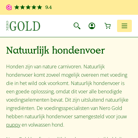
Ga naar de hoofdinhoud
9.4
Winkelwagen
Men
Natuurlijk hondenvoer
Honden zijn van nature carnivoren. Natuurlijk
hondenvoer komt zoveel mogelijk overeen met voeding
die in het wild ook voorkomt. Natuurlijk hondenvoer is
een goede oplosssing, omdat dit voer alle benodigde
voedingselementen bevat. Dit zijn uitsluitend natuurlijke
ingrediënten. De voedingsspecialisten van Nero Gold
hebben natuurlijk hondenvoer samengesteld voor jouw
puppy
en volwassen hond.