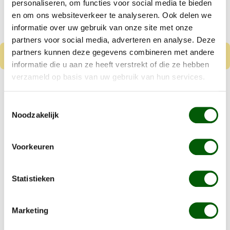
personaliseren, om functies voor social media te bieden
en om ons websiteverkeer te analyseren. Ook delen we
informatie over uw gebruik van onze site met onze
partners voor social media, adverteren en analyse. Deze
partners kunnen deze gegevens combineren met andere
informatie die u aan ze heeft verstrekt of die ze hebben
verzameld op basis van uw gebruik van hun services.
Nero Gold Puppy
Kip & Rijst
Toestemmingsselectie
Noodzakelijk
Vanaf
€ 8,99
Kleine tot middelgrote puppy's
Voorkeuren
Gluten en tarwe vrij
Statistieken
Details
Marketing