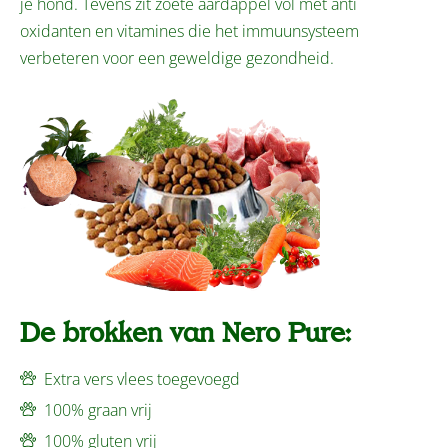
je hond. Tevens zit zoete aardappel vol met anti
oxidanten en vitamines die het immuunsysteem
verbeteren voor een geweldige gezondheid.
De brokken van Nero Pure:
Extra vers vlees toegevoegd
100% graan vrij
100% gluten vrij