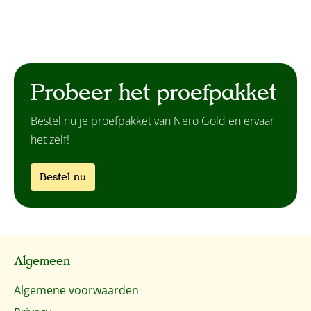
Probeer het proefpakket
Bestel nu je proefpakket van Nero Gold en ervaar
het zelf!
Bestel nu
Algemeen
Algemene voorwaarden