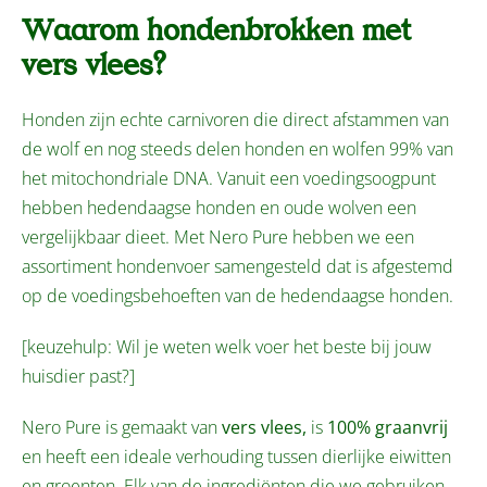
Waarom hondenbrokken met
vers vlees?
Honden zijn echte carnivoren die direct afstammen van
de wolf en nog steeds delen honden en wolfen 99% van
het mitochondriale DNA. Vanuit een voedingsoogpunt
hebben hedendaagse honden en oude wolven een
vergelijkbaar dieet. Met Nero Pure hebben we een
assortiment hondenvoer samengesteld dat is afgestemd
op de voedingsbehoeften van de hedendaagse honden.
[keuzehulp: Wil je weten welk voer het beste bij jouw
huisdier past?]
Nero Pure is gemaakt van
vers vlees,
is
100% graanvrij
en heeft een ideale verhouding tussen dierlijke eiwitten
en groenten. Elk van de ingrediënten die we gebruiken,