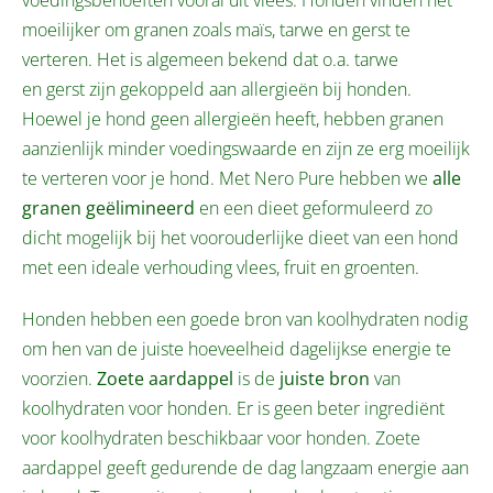
voedingsbehoeften vooral uit vlees. Honden vinden het
moeilijker om granen zoals maïs, tarwe en gerst te
verteren. Het is algemeen bekend dat o.a. tarwe
en gerst zijn gekoppeld aan allergieën bij honden.
Hoewel je hond geen allergieën heeft, hebben granen
aanzienlijk minder voedingswaarde en zijn ze erg moeilijk
te verteren voor je hond. Met Nero Pure hebben we
alle
granen geëlimineerd
en een dieet geformuleerd zo
dicht mogelijk bij het voorouderlijke dieet van een hond
met een ideale verhouding vlees, fruit en groenten.
Honden hebben een goede bron van koolhydraten nodig
om hen van de juiste hoeveelheid dagelijkse energie te
voorzien.
Zoete aardappel
is de
juiste bron
van
koolhydraten voor honden. Er is geen beter ingrediënt
voor koolhydraten beschikbaar voor honden. Zoete
aardappel geeft gedurende de dag langzaam energie aan