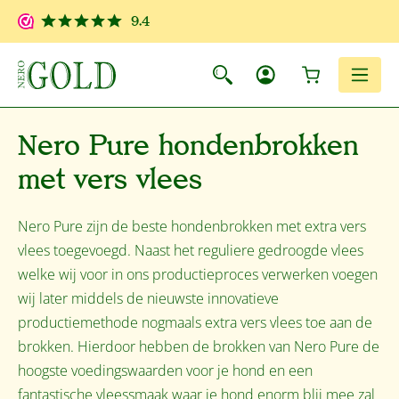
Ga naar de hoofdinhoud
9.4
Winkelwagen
Men
Nero Pure hondenbrokken
met vers vlees
Nero Pure zijn de beste hondenbrokken met extra vers
vlees toegevoegd. Naast het reguliere gedroogde vlees
welke wij voor in ons productieproces verwerken voegen
wij later middels de nieuwste innovatieve
productiemethode nogmaals extra vers vlees toe aan de
brokken. Hierdoor hebben de brokken van Nero Pure de
hoogste voedingswaarden voor je hond en een
fantastische vleessmaak waar je hond enorm blij mee zal