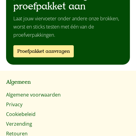
proefpakket aan
Laat jouw viervoeter onder andere onze brokken,
worst en sticks testen met één van de
proefverpakkingen.
Proefpakket aanvragen
Algemeen
Algemene voorwaarden
Privacy
Cookiebeleid
Verzending
Retouren