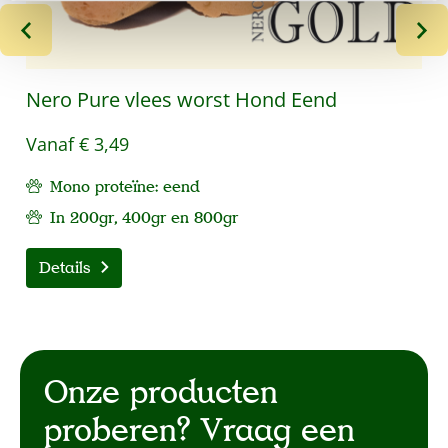
Nero Pure vlees worst Hond Eend
Vanaf
€ 3,49
Mono proteïne: eend
In 200gr, 400gr en 800gr
Details
Onze producten
proberen? Vraag een