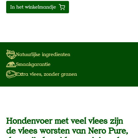
In het winkelmandje
Natuurlijke ingredienten
Smaakgarantie
Extra vlees, zonder granen
Hondenvoer met veel vlees zijn
de vlees worsten van Nero Pure,