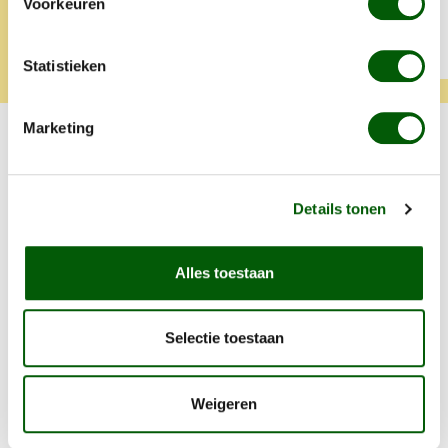
Voorkeuren
Tamara
Klara
Statistieken
Marketing
Probeer ook één van onze andere
smaken.
Details tonen
Productgalerij overslaan
Eend
Alles toestaan
Selectie toestaan
Weigeren