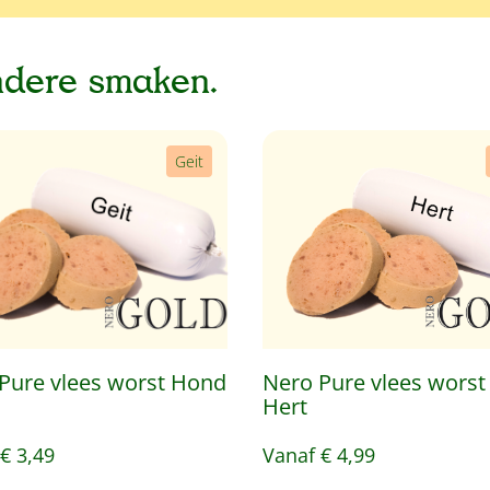
ndere smaken.
Geit
Pure vlees worst Hond
Nero Pure vlees wors
Hert
€ 3,49
Vanaf
€ 4,99