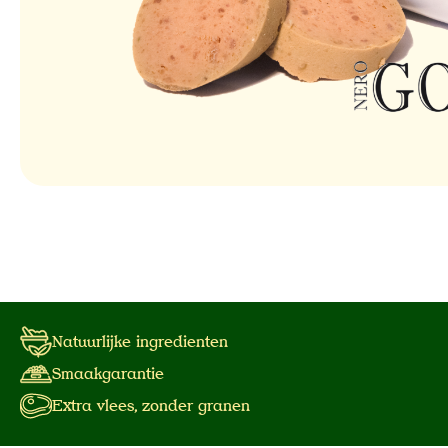
Natuurlijke ingredienten
Smaakgarantie
Extra vlees, zonder granen