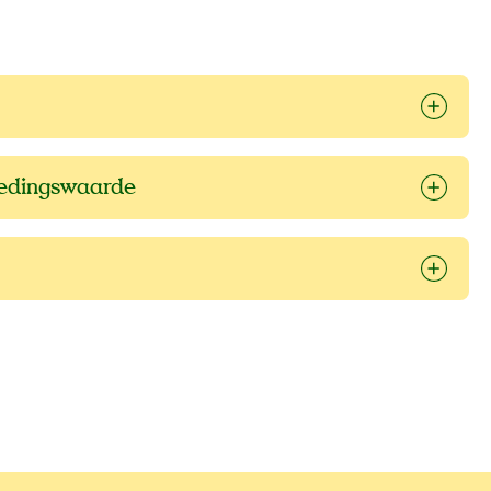
oedingswaarde