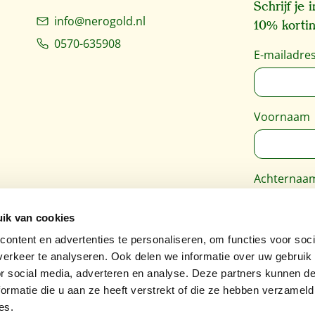
Schrijf je
info@nerogold.nl
10% kortin
0570-635908
E-mailadre
Voornaam
Achternaa
ik van cookies
Deze site 
ontent en advertenties te personaliseren, om functies voor soci
Google
Pri
erkeer te analyseren. Ook delen we informatie over uw gebruik
van toepass
or social media, adverteren en analyse. Deze partners kunnen 
ormatie die u aan ze heeft verstrekt of die ze hebben verzameld
es.