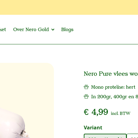
ket
Over Nero Gold
Blogs
Nero Pure vlees wo
Mono proteïne: hert
In 200gr, 400gr en 
€ 4,99
incl. BTW
Selecteer
Variant