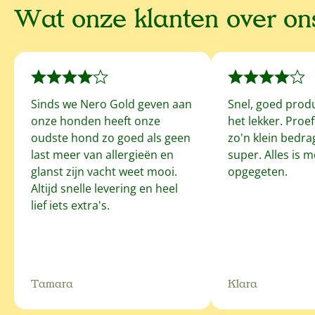
Wat onze klanten over o
Sinds we Nero Gold geven aan
Snel, goed prod
onze honden heeft onze
het lekker. Proe
oudste hond zo goed als geen
zo'n klein bedrag
last meer van allergieën en
super. Alles is 
glanst zijn vacht weet mooi.
opgegeten.
Altijd snelle levering en heel
lief iets extra's.
Tamara
Klara