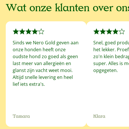
Wat onze klanten over o
Sinds we Nero Gold geven aan
Snel, goed prod
onze honden heeft onze
het lekker. Proe
oudste hond zo goed als geen
zo'n klein bedrag
last meer van allergieën en
super. Alles is 
glanst zijn vacht weet mooi.
opgegeten.
Altijd snelle levering en heel
lief iets extra's.
Tamara
Klara