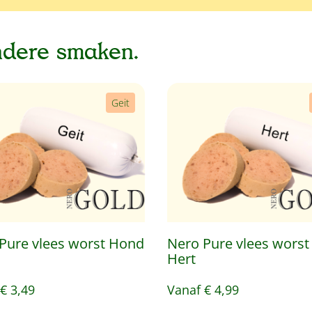
ndere smaken.
Geit
Pure vlees worst Hond
Nero Pure vlees wors
Hert
€ 3,49
Vanaf
€ 4,99