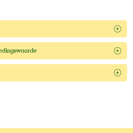
oedingswaarde