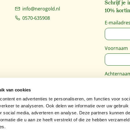
Schrijf je
info@nerogold.nl
10% kortin
0570-635908
E-mailadre
Voornaam
Achternaa
ik van cookies
Deze site 
ontent en advertenties te personaliseren, om functies voor soci
Google
Pri
erkeer te analyseren. Ook delen we informatie over uw gebruik
van toepass
or social media, adverteren en analyse. Deze partners kunnen 
ormatie die u aan ze heeft verstrekt of die ze hebben verzameld
es.