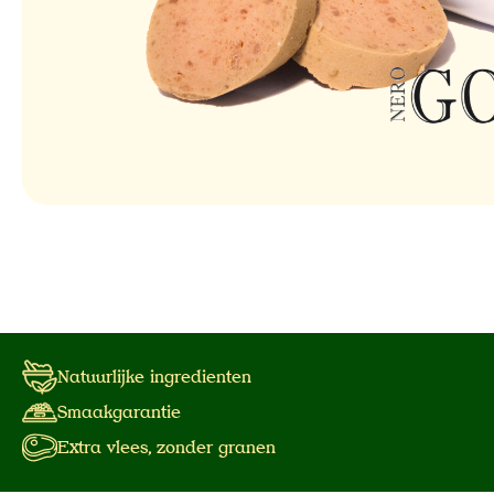
Natuurlijke ingredienten
Smaakgarantie
Extra vlees, zonder granen