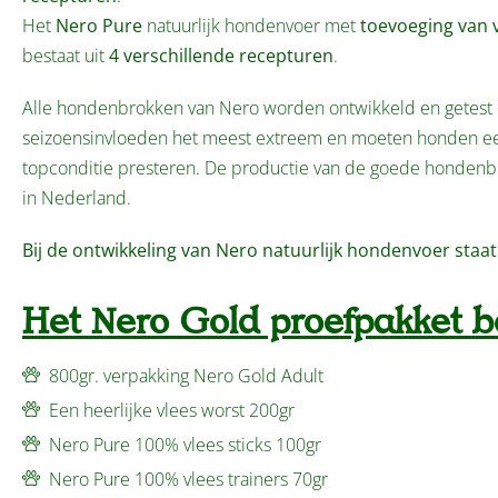
Het
Nero Pure
natuurlijk hondenvoer met
toevoeging van v
bestaat uit
4 verschillende recepturen
.
Alle hondenbrokken van Nero worden ontwikkeld en getest in
seizoensinvloeden het meest extreem en moeten honden ee
topconditie presteren. De productie van de goede hondenbr
in Nederland.
Bij de ontwikkeling van Nero natuurlijk hondenvoer staat
Het Nero Gold proefpakket be
800gr. verpakking Nero Gold Adult
Een heerlijke vlees worst 200gr
Nero Pure 100% vlees sticks 100gr
Nero Pure 100% vlees trainers 70gr