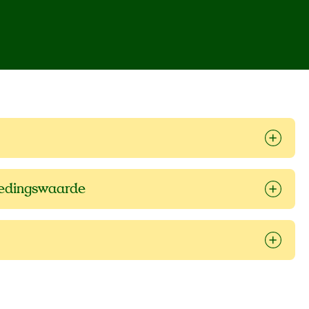
oedingswaarde