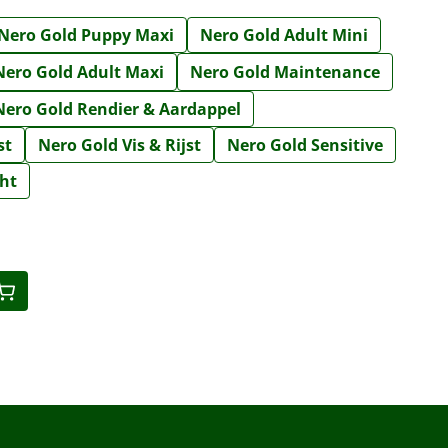
Nero Gold Puppy Maxi
Nero Gold Adult Mini
Nero Gold Adult Maxi
Nero Gold Maintenance
Nero Gold Rendier & Aardappel
st
Nero Gold Vis & Rijst
Nero Gold Sensitive
ght
eid: Voer de gewenste hoeveelheid in o