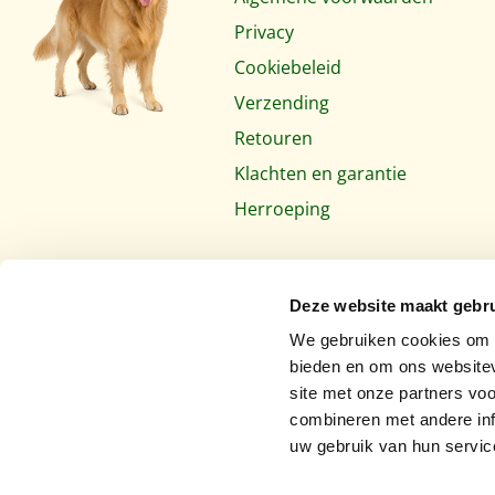
Privacy
Cookiebeleid
Verzending
Retouren
Klachten en garantie
Herroeping
Deze website maakt gebru
We gebruiken cookies om c
bieden en om ons websitev
site met onze partners vo
combineren met andere inf
uw gebruik van hun servic