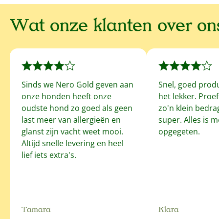
Wat onze klanten over o
Sinds we Nero Gold geven aan
Snel, goed prod
onze honden heeft onze
het lekker. Proe
oudste hond zo goed als geen
zo'n klein bedrag
last meer van allergieën en
super. Alles is 
glanst zijn vacht weet mooi.
opgegeten.
Altijd snelle levering en heel
lief iets extra's.
Tamara
Klara