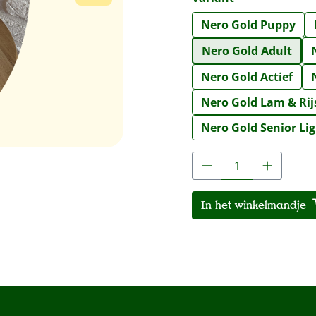
Nero Gold Puppy
Nero Gold Adult
Nero Gold Actief
Nero Gold Lam & Rij
Nero Gold Senior Li
Producthoeveelh
In het winkelmandje