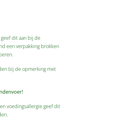
geef dit aan bij de
tend een verpakking brokken
beren.
lden bij de opmerking met
ondenvoer!
en voedingsallergie geef dit
den.