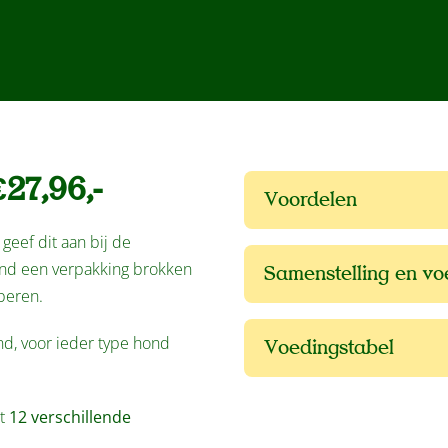
27,96,-
Voordelen
geef dit aan bij de
tend een verpakking brokken
Samenstelling en v
beren.
nd, voor ieder type hond
Voedingstabel
it
12 verschillende