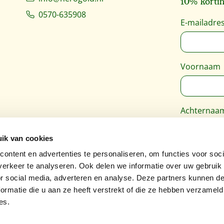
10% kortin
0570-635908
E-mailadre
Voornaam
Achternaa
ik van cookies
Deze site 
ontent en advertenties te personaliseren, om functies voor soci
Google
Pri
erkeer te analyseren. Ook delen we informatie over uw gebruik
van toepass
or social media, adverteren en analyse. Deze partners kunnen 
ormatie die u aan ze heeft verstrekt of die ze hebben verzameld
es.