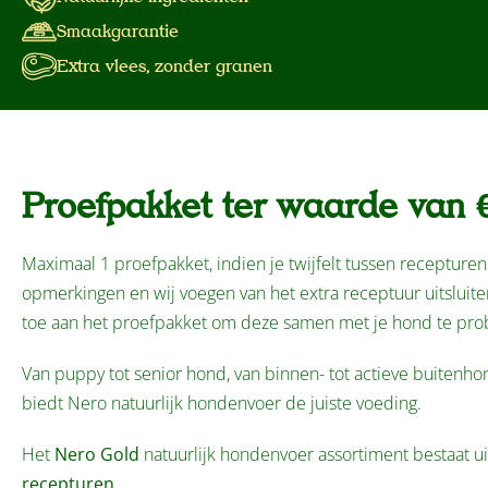
Smaakgarantie
Extra vlees, zonder granen
Proefpakket ter waarde van €
Maximaal 1 proefpakket, indien je twijfelt tussen recepturen 
opmerkingen en wij voegen van het extra receptuur uitslui
toe aan het proefpakket om deze samen met je hond te pro
Van puppy tot senior hond, van binnen- tot actieve buitenho
biedt Nero natuurlijk hondenvoer de juiste voeding.
Het
Nero Gold
natuurlijk hondenvoer assortiment bestaat u
recepturen
.