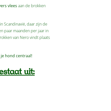
ers vlees
aan de brokken
 Scandinavië, daar zijn de
n paar maanden per jaar in
okken van Nero vindt plaats
 je hond centraal!
staat uit: