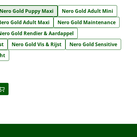
Nero Gold Puppy Maxi
Nero Gold Adult Mini
ero Gold Adult Maxi
Nero Gold Maintenance
Nero Gold Rendier & Aardappel
st
Nero Gold Vis & Rijst
Nero Gold Sensitive
ght
eid: Voer de gewenste hoeveelheid in o