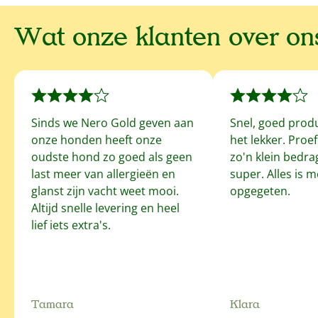
Wat onze klanten over o
Sinds we Nero Gold geven aan
Snel, goed prod
onze honden heeft onze
het lekker. Proe
oudste hond zo goed als geen
zo'n klein bedrag
last meer van allergieën en
super. Alles is 
glanst zijn vacht weet mooi.
opgegeten.
Altijd snelle levering en heel
lief iets extra's.
Tamara
Klara