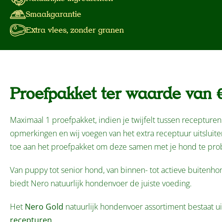
Smaakgarantie
Extra vlees, zonder granen
Proefpakket ter waarde van €
Maximaal 1 proefpakket, indien je twijfelt tussen recepturen 
opmerkingen en wij voegen van het extra receptuur uitslui
toe aan het proefpakket om deze samen met je hond te pro
Van puppy tot senior hond, van binnen- tot actieve buitenho
biedt Nero natuurlijk hondenvoer de juiste voeding.
Het
Nero Gold
natuurlijk hondenvoer assortiment bestaat u
recepturen
.