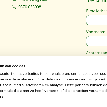
10% kortin
0570-635908
E-mailadre
Voornaam
Achternaa
ik van cookies
Deze site 
ontent en advertenties te personaliseren, om functies voor soci
Google
Pri
erkeer te analyseren. Ook delen we informatie over uw gebruik
van toepass
or social media, adverteren en analyse. Deze partners kunnen 
ormatie die u aan ze heeft verstrekt of die ze hebben verzameld
es.