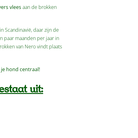
ers vlees
aan de brokken
 Scandinavië, daar zijn de
 paar maanden per jaar in
okken van Nero vindt plaats
 je hond centraal!
staat uit: