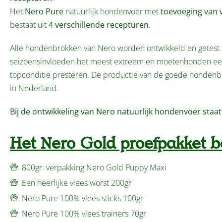
Het
Nero Pure
natuurlijk hondenvoer met
toevoeging van v
bestaat uit
4 verschillende recepturen
.
Alle hondenbrokken van Nero worden ontwikkeld en getest in
seizoensinvloeden het meest extreem en moetenhonden een
topconditie presteren. De productie van de goede hondenbr
in Nederland.
Bij de ontwikkeling van Nero natuurlijk hondenvoer staat
Het Nero Gold proefpakket be
800gr. verpakking Nero Gold Puppy Maxi
Een heerlijke vlees worst 200gr
Nero Pure 100% vlees sticks 100gr
Nero Pure 100% vlees trainers 70gr