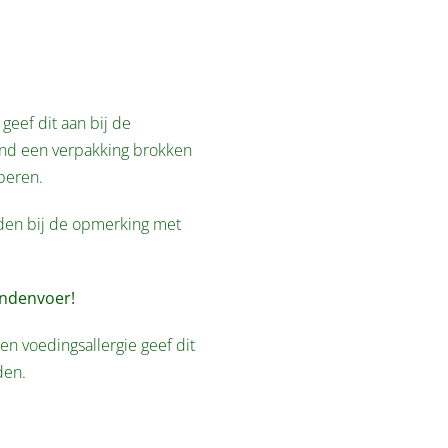
geef dit aan bij de
tend een verpakking brokken
beren.
lden bij de opmerking met
ondenvoer!
en voedingsallergie geef dit
den.