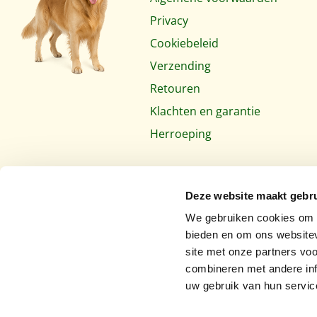
Privacy
Cookiebeleid
Verzending
Retouren
Klachten en garantie
Herroeping
Deze website maakt gebru
We gebruiken cookies om c
bieden en om ons websitev
site met onze partners vo
combineren met andere inf
uw gebruik van hun servic