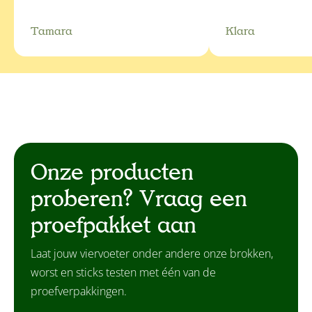
Tamara
Klara
Onze producten
proberen? Vraag een
proefpakket aan
Laat jouw viervoeter onder andere onze brokken,
worst en sticks testen met één van de
proefverpakkingen.