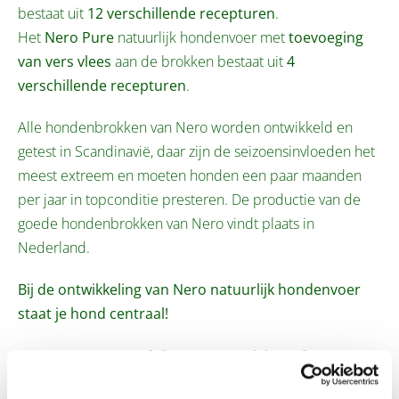
bestaat uit
12 verschillende recepturen
.
Het
Nero Pure
natuurlijk hondenvoer met
toevoeging
van vers vlees
aan de brokken bestaat uit
4
verschillende recepturen
.
Alle hondenbrokken van Nero worden ontwikkeld en
getest in Scandinavië, daar zijn de seizoensinvloeden het
meest extreem en moeten honden een paar maanden
per jaar in topconditie presteren. De productie van de
goede hondenbrokken van Nero vindt plaats in
Nederland.
Bij de ontwikkeling van Nero natuurlijk hondenvoer
staat je hond centraal!
Het Nero Gold proefpakket bestaat
uit: