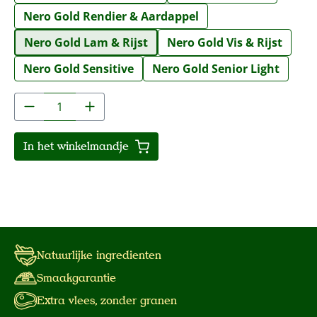
Nero Gold Rendier & Aardappel
Nero Gold Lam & Rijst
Nero Gold Vis & Rijst
Nero Gold Sensitive
Nero Gold Senior Light
Producthoeveelheid: Voer de gewenste hoe
In het winkelmandje
Natuurlijke ingredienten
Smaakgarantie
Extra vlees, zonder granen