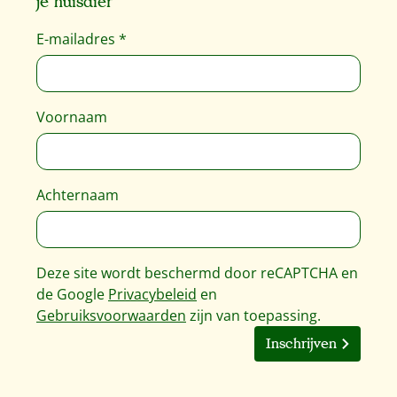
je huisdier
E-mailadres
*
Voornaam
Achternaam
Deze site wordt beschermd door reCAPTCHA en
de Google
Privacybeleid
en
Gebruiksvoorwaarden
zijn van toepassing.
Inschrijven