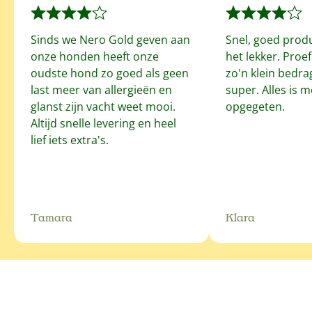
Sinds we Nero Gold geven aan
Snel, goed prod
onze honden heeft onze
het lekker. Proe
oudste hond zo goed als geen
zo'n klein bedrag
last meer van allergieën en
super. Alles is 
glanst zijn vacht weet mooi.
opgegeten.
Altijd snelle levering en heel
lief iets extra's.
Tamara
Klara