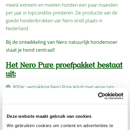
meest extreem en moeten honden een paar maanden
per jaar in topconditie presteren. De productie van de
goede hondenbrokken van Nero vindt plaats in
Nederland.
Bij de ontwikkeling van Nero natuurlijk hondenvoer
staat je hond centraal!
Het Nero Pure proefpakket bestaat
uit:
800gr. verpakking Nero Pure Adult met verse lam
Een heerlijke vlees worst 200gr
Nero Pure 100% vlees sticks 100gr
Nero Pure 100% vlees trainers 70gr
Deze website maakt gebruik van cookies
Nero Pure maatbeker
We gebruiken cookies om content en advertenties te