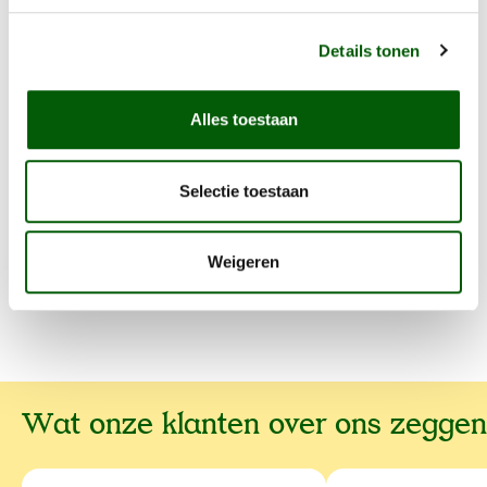
opmerkingen en wij zullen hiermee rekening houden.
Details tonen
Voordelen
Alles toestaan
Samenstelling en voedingswaarde
Selectie toestaan
Voedingstabel
Weigeren
Wat onze klanten over ons zeggen