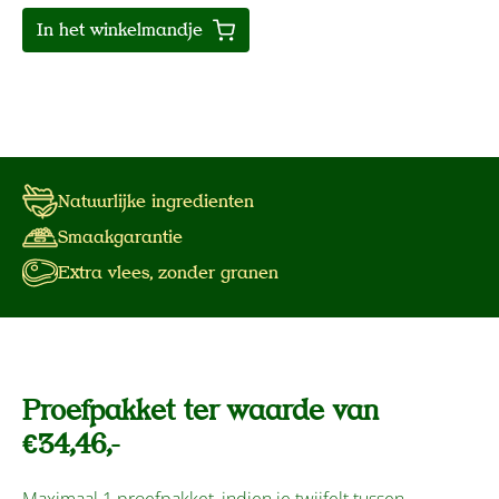
In het winkelmandje
Natuurlijke ingredienten
Smaakgarantie
Extra vlees, zonder granen
Proefpakket ter waarde van
€34,46,-
Maximaal 1 proefpakket, indien je twijfelt tussen