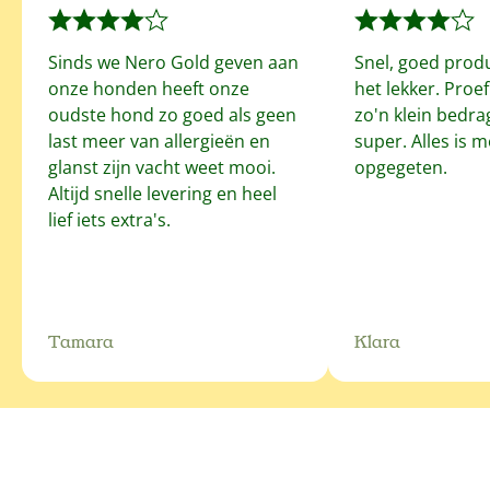
Sinds we Nero Gold geven aan
Snel, goed prod
onze honden heeft onze
het lekker. Proe
oudste hond zo goed als geen
zo'n klein bedrag
last meer van allergieën en
super. Alles is 
glanst zijn vacht weet mooi.
opgegeten.
Altijd snelle levering en heel
lief iets extra's.
Tamara
Klara