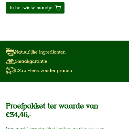
In het winkelmandje
Natuurlijke ingredienten
Smaakgarantie
Extra vlees, zonder granen
Proefpakket ter waarde van
€34,46,-
Maximaal 1 proefpakket, indien je twijfelt tussen