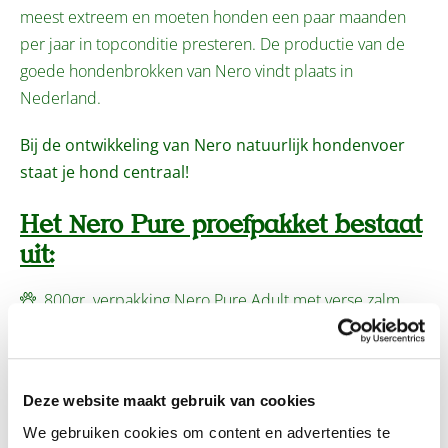
meest extreem en moeten honden een paar maanden
per jaar in topconditie presteren. De productie van de
goede hondenbrokken van Nero vindt plaats in
Nederland.
Bij de ontwikkeling van Nero natuurlijk hondenvoer
staat je hond centraal!
Het Nero Pure proefpakket bestaat
uit:
800gr. verpakking Nero Pure Adult met verse zalm
Een heerlijke vlees worst 200gr
Nero Pure 100% vlees sticks 100gr
Nero Pure 100% vlees trainers 70gr
Deze website maakt gebruik van cookies
Nero Pure maatbeker
We gebruiken cookies om content en advertenties te