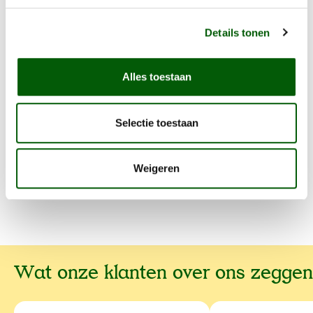
opmerkingen en wij zullen hiermee rekening houden.
Details tonen
Voordelen
Alles toestaan
Samenstelling en voedingswaarde
Selectie toestaan
Voedingstabel
Weigeren
Wat onze klanten over ons zeggen