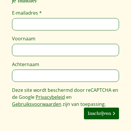
je huisdier
E-mailadres
*
Voornaam
Achternaam
Deze site wordt beschermd door reCAPTCHA en
de Google
Privacybeleid
en
Gebruiksvoorwaarden
zijn van toepassing.
Inschrijven