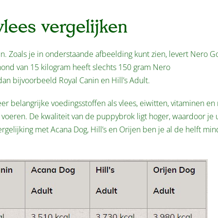
lees vergelijken
. Zoals je in onderstaande afbeelding kunt zien, levert Nero G
ond van 15 kilogram heeft slechts 150 gram Nero
n bijvoorbeeld Royal Canin en Hill’s Adult.
 belangrijke voedingsstoffen als vlees, eiwitten, vitaminen en
oeren. De kwaliteit van de puppybrok ligt hoger, waardoor je u
elijking met Acana Dog, Hill’s en Orijen ben je al de helft min