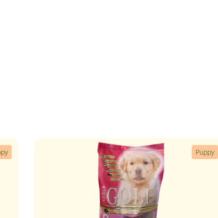
ppy
Puppy