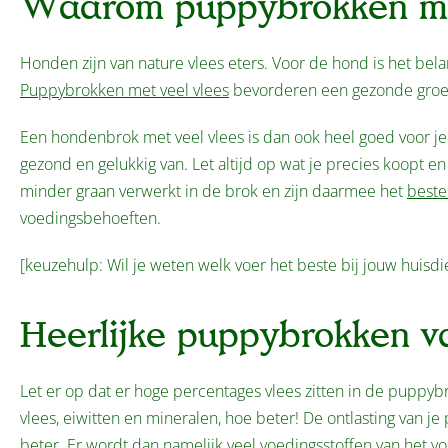
Waarom puppybrokken met
Honden zijn van nature vlees eters. Voor de hond is het bela
Puppybrokken met veel vlees
bevorderen een gezonde groei 
Een hondenbrok met veel vlees is dan ook heel goed voor je
gezond en gelukkig van. Let altijd op wat je precies koopt en
minder graan verwerkt in de brok en zijn daarmee het
beste
voedingsbehoeften.
[keuzehulp: Wil je weten welk voer het beste bij jouw huisdi
Heerlijke puppybrokken v
Let er op dat er hoge percentages vlees zitten in de puppybr
vlees, eiwitten en mineralen, hoe beter! De ontlasting van je
beter. Er wordt dan namelijk veel voedingsstoffen van het vo