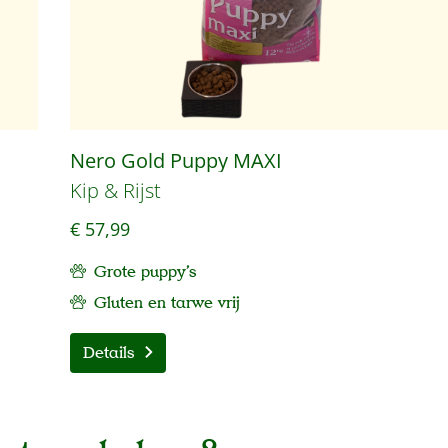
Nero Gold Puppy MAXI
Kip & Rijst
€ 57,99
Grote puppy's
Gluten en tarwe vrij
Details