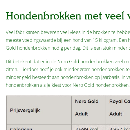
Hondenbrokken met veel v
Veel fabrikanten beweren veel vlees in de brokken te hebben
meeste voedingswaarde bij een hond van 15 kilogram. Een h
Gold hondenbrokken nodig per dag. Dit is een stuk minder da
Dit betekent dat er in de Nero Gold hondenbrokken veel meer
zitten. Hierdoor hoef je ook minder gram hondenbrokken te v
minder geld besteedt aan hondenbrokken op jaarbasis. In verg
hondenbrokken als je kiest voor Nero Gold hondenbrokken.