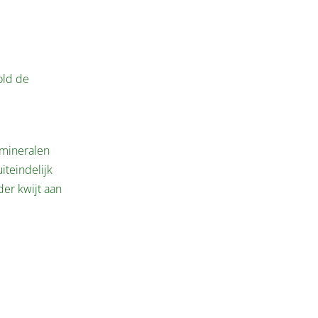
old de
 mineralen
iteindelijk
der kwijt aan