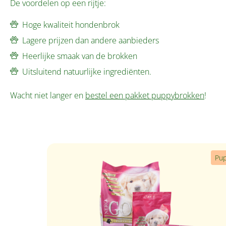
De voordelen op een rijtje:
Hoge kwaliteit hondenbrok
Lagere prijzen dan andere aanbieders
Heerlijke smaak van de brokken
Uitsluitend natuurlijke ingrediënten.
Wacht niet langer en
bestel een pakket puppybrokken
!
Productgalerij overslaan
Pu