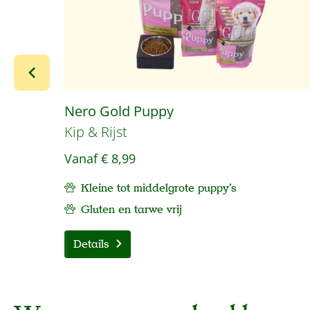
Nero Gold Puppy
Kip & Rijst
Vanaf
€ 8,99
Kleine tot middelgrote puppy's
Gluten en tarwe vrij
Details