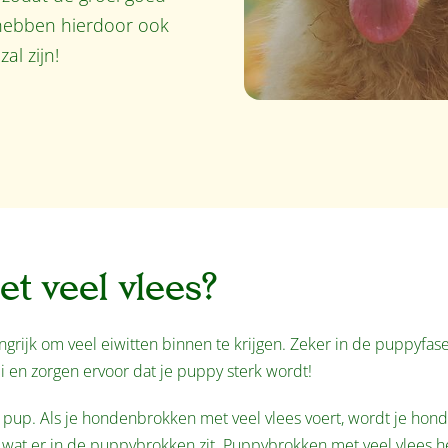
hebben hierdoor ook
al zijn!
 veel vlees?
ngrijk om veel eiwitten binnen te krijgen. Zeker in de puppyfase
en zorgen ervoor dat je puppy sterk wordt!
 pup. Als je hondenbrokken met veel vlees voert, wordt je hond
 wat er in de
puppybrokken
zit. Puppybrokken met veel vlees 