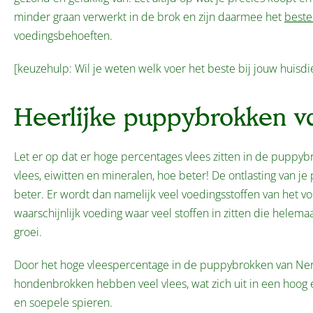
minder graan verwerkt in de brok en zijn daarmee het
beste
voedingsbehoeften.
[keuzehulp: Wil je weten welk voer het beste bij jouw huisdi
Heerlijke puppybrokken v
Let er op dat er hoge percentages vlees zitten in de puppybr
vlees, eiwitten en mineralen, hoe beter! De ontlasting van je
beter. Er wordt dan namelijk veel voedingsstoffen van het vo
waarschijnlijk voeding waar veel stoffen in zitten die helem
groei.
Door het hoge vleespercentage in de puppybrokken van Ner
hondenbrokken hebben veel vlees, wat zich uit in een hoog e
en soepele spieren.