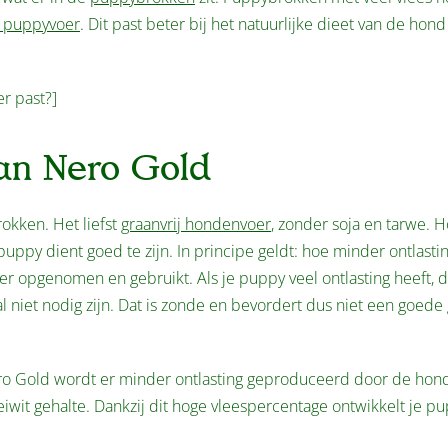
 puppyvoer
. Dit past beter bij het natuurlijke dieet van de hond
er past?]
an Nero Gold
okken. Het liefst
graanvrij hondenvoer
, zonder soja en tarwe. 
 puppy dient goed te zijn. In principe geldt: hoe minder ontlasti
er opgenomen en gebruikt. Als je puppy veel ontlasting heeft, d
aal niet nodig zijn. Dat is zonde en bevordert dus niet een goed
o Gold wordt er minder ontlasting geproduceerd door de hon
iwit gehalte. Dankzij dit hoge vleespercentage ontwikkelt je p