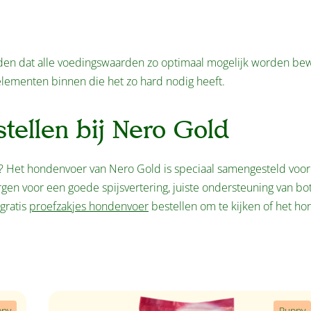
uden dat alle voedingswaarden zo optimaal mogelijk worden be
lementen binnen die het zo hard nodig heeft.
tellen bij Nero Gold
? Het hondenvoer van Nero Gold is speciaal samengesteld voo
en voor een goede spijsvertering, juiste ondersteuning van bo
gratis
proefzakjes hondenvoer
bestellen om te kijken of het ho
ppy
Puppy