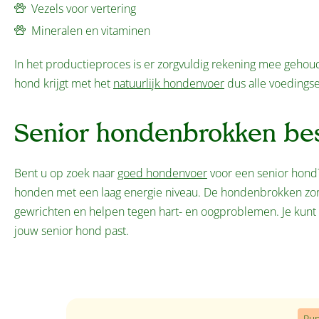
Vezels voor vertering
Mineralen en vitaminen
In het productieproces is er zorgvuldig rekening mee geho
hond krijgt met het
natuurlijk hondenvoer
dus alle voedingse
Senior hondenbrokken bes
Bent u op zoek naar
goed hondenvoer
voor een senior hond
honden met een laag energie niveau. De hondenbrokken zorg
gewrichten en helpen tegen hart- en oogproblemen. Je kunt 
jouw senior hond past.
Productgalerij overslaan
Pu