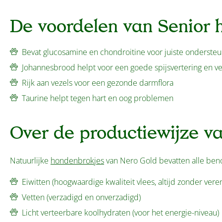
De voordelen van Senior
Bevat glucosamine en chondroitine voor juiste ondersteu
Johannesbrood helpt voor een goede spijsvertering en ver
Rijk aan vezels voor een gezonde darmflora
Taurine helpt tegen hart en oog problemen
Over de productiewijze v
Natuurlijke
hondenbrokjes
van Nero Gold bevatten alle be
Eiwitten (hoogwaardige kwaliteit vlees, altijd zonder vere
Vetten (verzadigd en onverzadigd)
Licht verteerbare koolhydraten (voor het energie-niveau)