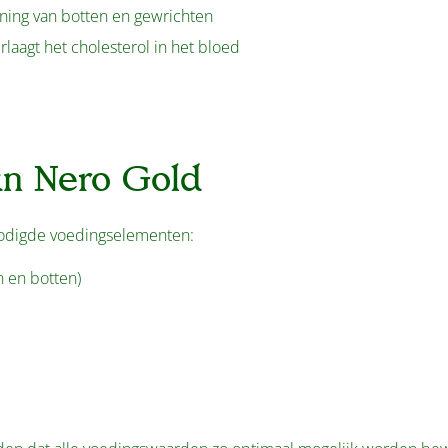
ning van botten en gewrichten
laagt het cholesterol in het bloed
an Nero Gold
nodigde voedingselementen:
n en botten)