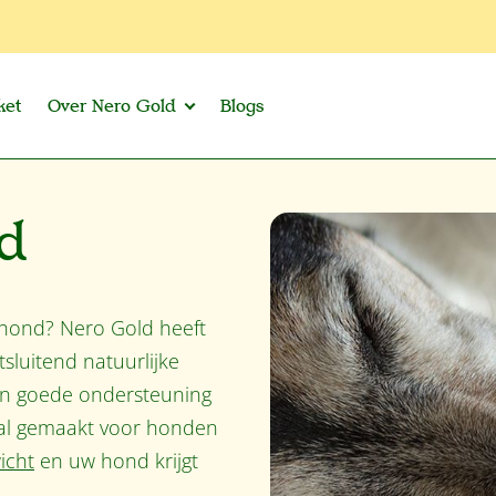
ket
Over Nero Gold
Blogs
nd
 hond? Nero Gold heeft
sluitend natuurlijke
en goede ondersteuning
aal gemaakt voor honden
icht
en uw hond krijgt