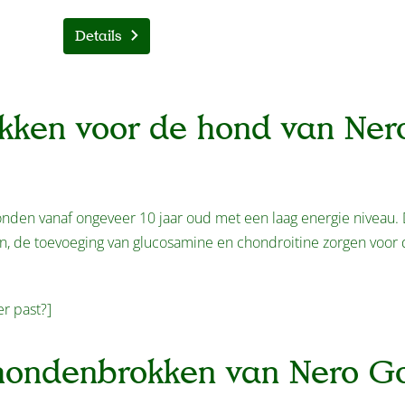
Details
okken voor de hond van Ner
onden vanaf ongeveer 10 jaar oud met een laag energie niveau.
ren, de toevoeging van glucosamine en chondroitine zorgen voor 
er past?]
 hondenbrokken van Nero G