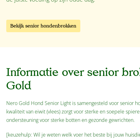
Bekijk senior hondenbrokken
Informatie over senior br
Gold
Nero Gold Hond Senior Light is samengesteld voor senior h
kwaliteit van eiwit (vlees) zorgt voor sterke en soepele spie
ondersteuning voor sterke botten en gezonde gewrichten.
[keuzehulp: Wil je weten welk voer het beste bij jouw huisdi