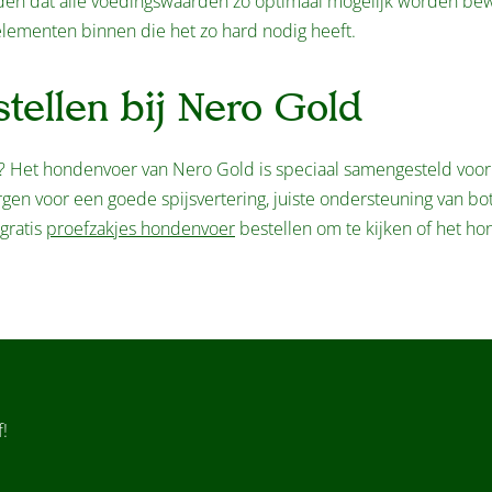
uden dat alle voedingswaarden zo optimaal mogelijk worden be
lementen binnen die het zo hard nodig heeft.
tellen bij Nero Gold
? Het hondenvoer van Nero Gold is speciaal samengesteld voo
en voor een goede spijsvertering, juiste ondersteuning van bo
gratis
proefzakjes hondenvoer
bestellen om te kijken of het ho
!