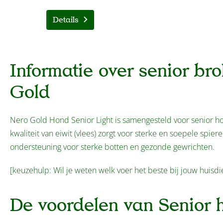
Details
Informatie over senior br
Gold
Nero Gold Hond Senior Light is samengesteld voor senior h
kwaliteit van eiwit (vlees) zorgt voor sterke en soepele spie
ondersteuning voor sterke botten en gezonde gewrichten.
[keuzehulp: Wil je weten welk voer het beste bij jouw huisdi
De voordelen van Senior