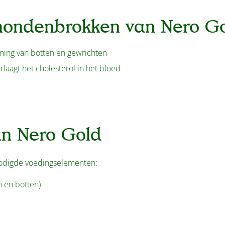
 hondenbrokken van Nero G
ning van botten en gewrichten
laagt het cholesterol in het bloed
an Nero Gold
nodigde voedingselementen:
n en botten)