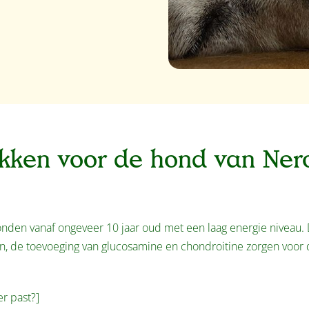
okken voor de hond van Ner
onden vanaf ongeveer 10 jaar oud met een laag energie niveau.
ren, de toevoeging van glucosamine en chondroitine zorgen voor 
er past?]