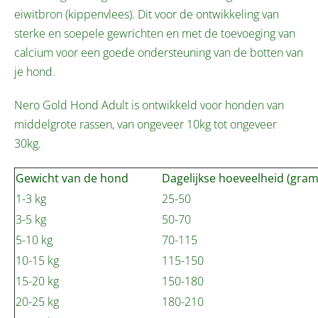
eiwitbron (kippenvlees). Dit voor de ontwikkeling van
sterke en soepele gewrichten en met de toevoeging van
calcium voor een goede ondersteuning van de botten van
je hond.
Nero Gold Hond Adult is ontwikkeld voor honden van
middelgrote rassen, van ongeveer 10kg tot ongeveer
30kg.
Gewicht van de hond
Dagelijkse hoeveelheid (gram
1-3 kg
25-50
3-5 kg
50-70
5-10 kg
70-115
10-15 kg
115-150
15-20 kg
150-180
20-25 kg
180-210