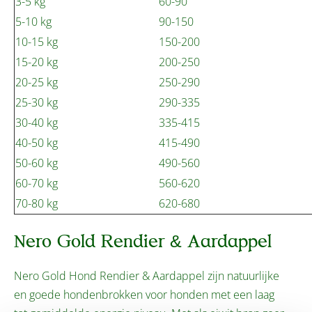
3-5 kg
60-90
5-10 kg
90-150
10-15 kg
150-200
15-20 kg
200-250
20-25 kg
250-290
25-30 kg
290-335
30-40 kg
335-415
40-50 kg
415-490
50-60 kg
490-560
60-70 kg
560-620
70-80 kg
620-680
Nero Gold Rendier & Aardappel
Nero Gold Hond Rendier & Aardappel zijn natuurlijke
en goede hondenbrokken voor honden met een laag