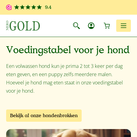
Ga naar de hoofdinhoud
9.4
Winkelwagen
Men
Voedingstabel voor je hond
Een volwassen hond kun je prima 2 tot 3 keer per dag
eten geven, en een puppy zelfs meerdere malen.
Hoeveel je hond mag eten staat in onze voedingstabel
voor je hond.
Bekijk al onze hondenbrokken