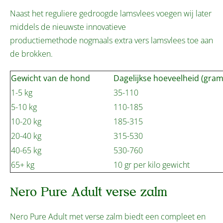
Naast het reguliere gedroogde lamsvlees voegen wij later
middels de nieuwste innovatieve
productiemethode nogmaals extra vers lamsvlees toe aan
de brokken.
Gewicht van de hond
Dagelijkse hoeveelheid (gram
1-5 kg
35-110
5-10 kg
110-185
10-20 kg
185-315
20-40 kg
315-530
40-65 kg
530-760
65+ kg
10 gr per kilo gewicht
Nero Pure Adult verse zalm
Nero Pure Adult met verse zalm biedt een compleet en