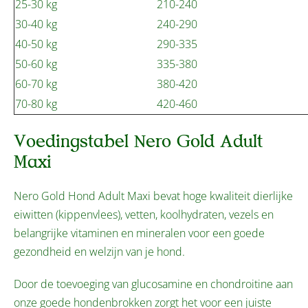
25-30 kg
210-240
30-40 kg
240-290
40-50 kg
290-335
50-60 kg
335-380
60-70 kg
380-420
70-80 kg
420-460
Voedingstabel Nero Gold Adult
Maxi
Nero Gold Hond Adult Maxi bevat hoge kwaliteit dierlijke
eiwitten (kippenvlees), vetten, koolhydraten, vezels en
belangrijke vitaminen en mineralen voor een goede
gezondheid en welzijn van je hond.
Door de toevoeging van glucosamine en chondroitine aan
onze goede hondenbrokken zorgt het voor een juiste