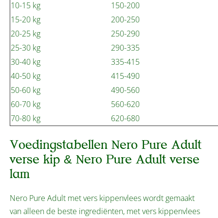
10-15 kg
150-200
15-20 kg
200-250
20-25 kg
250-290
25-30 kg
290-335
30-40 kg
335-415
40-50 kg
415-490
50-60 kg
490-560
60-70 kg
560-620
70-80 kg
620-680
Voedingstabellen Nero Pure Adult
verse kip & Nero Pure Adult verse
lam
Nero Pure Adult met vers kippenvlees wordt gemaakt
van alleen de beste ingrediënten, met vers kippenvlees