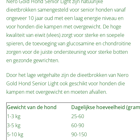
Nero Gold Hond Senior Light zijn natuurijke
dieetbrokken samengesteld voor senior honden vanaf
ongeveer 10 jaar oud met een laag energie niveau en
voor honden die kampen met overgewicht. De hoge
kwaliteit van eiwit (vlees) zorgt voor sterke en soepele
spieren, de toevoeging van glucosamine en chondroitine
zorgen voor de juiste ondersteuning voor sterke botten
en gezonde gewrichten.
Door het lage vetgehalte zijn de dieetbrokken van Nero
Gold Hond Senior Light ook geschikt voor honden die
kampen met overgewicht en moeten afvallen.
Gewicht van de hond
Dagelijkse hoeveelheid (gram
1-3 kg
25-60
3-5 kg
60-90
5-10 kg
90-150