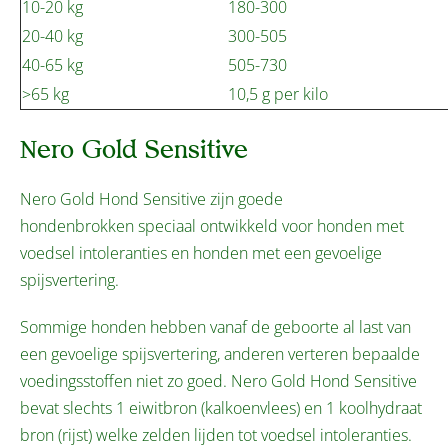
10-20 kg
180-300
20-40 kg
300-505
40-65 kg
505-730
>65 kg
10,5 g per kilo
Nero Gold Sensitive
Nero Gold Hond Sensitive zijn goede
hondenbrokken speciaal ontwikkeld voor honden met
voedsel intoleranties en honden met een gevoelige
spijsvertering.
Sommige honden hebben vanaf de geboorte al last van
een gevoelige spijsvertering, anderen verteren bepaalde
voedingsstoffen niet zo goed. Nero Gold Hond Sensitive
bevat slechts 1 eiwitbron (kalkoenvlees) en 1 koolhydraat
bron (rijst) welke zelden lijden tot voedsel intoleranties.