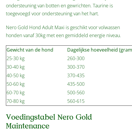
ondersteuning van botten en gewrichten. Taurine is
toegevoegd voor ondersteuning van het hart.
Nero Gold Hond Adult Maxi is geschikt voor volwassen
honden vanaf 30kg met een gemiddeld energie niveau.
Gewicht van de hond
Dagelijkse hoeveelheid (gram
25-30 kg
260-300
30-40 kg
300-370
40-50 kg
370-435
50-60 kg
435-500
60-70 kg
500-560
70-80 kg
560-615
Voedingstabel Nero Gold
Maintenance