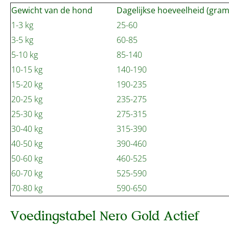
Gewicht van de hond
Dagelijkse hoeveelheid (gram
1-3 kg
25-60
3-5 kg
60-85
5-10 kg
85-140
10-15 kg
140-190
15-20 kg
190-235
20-25 kg
235-275
25-30 kg
275-315
30-40 kg
315-390
40-50 kg
390-460
50-60 kg
460-525
60-70 kg
525-590
70-80 kg
590-650
Voedingstabel Nero Gold Actief