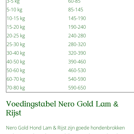
3-5 kg
60-85
5-10 kg
85-145
10-15 kg
145-190
15-20 kg
190-240
20-25 kg
240-280
25-30 kg
280-320
30-40 kg
320-390
40-50 kg
390-460
50-60 kg
460-530
60-70 kg
540-590
70-80 kg
590-650
Voedingstabel Nero Gold Lam &
Rijst
Nero Gold Hond Lam & Rijst zijn goede hondenbrokken