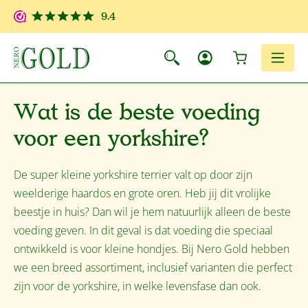
Ga naar de hoofdinhoud
9.4
Winkelwagen
Men
Wat is de beste voeding
voor een yorkshire?
De super kleine yorkshire terrier valt op door zijn
weelderige haardos en grote oren. Heb jij dit vrolijke
beestje in huis? Dan wil je hem natuurlijk alleen de beste
voeding geven. In dit geval is dat voeding die speciaal
ontwikkeld is voor kleine hondjes. Bij Nero Gold hebben
we een breed assortiment, inclusief varianten die perfect
zijn voor de yorkshire, in welke levensfase dan ook.