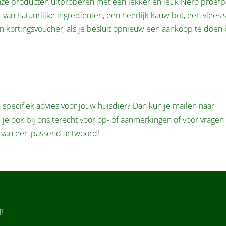
ze producten uitproberen met een lekker en leuk Nero proefp
an natuurlijke ingrediënten, een heerlijk kauw bot, een vlees 
en kortingsvoucher, als je besluit opnieuw een aankoop te doen 
specifiek advies voor jouw huisdier? Dan kun je mailen naar
je ook bij ons terecht voor op- of aanmerkingen of voor vragen 
ien van een passend antwoord!
!