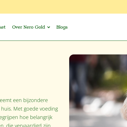
ket
Over Nero Gold
Blogs
 neemt een bijzondere
in huis. Met goede voeding
egrijpen hoe belangrijk
, die vervaardigd zijn