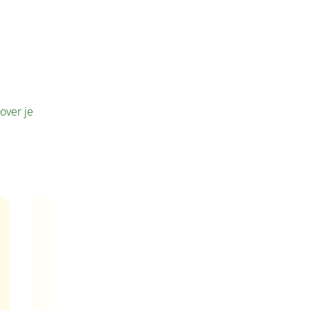
over je
Adult