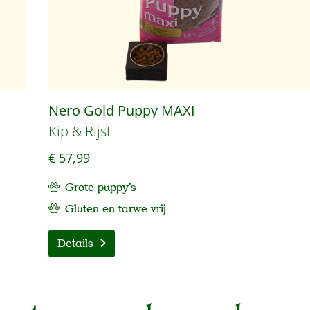
Nero Gold Puppy MAXI
Kip & Rijst
€ 57,99
Grote puppy's
Gluten en tarwe vrij
Details