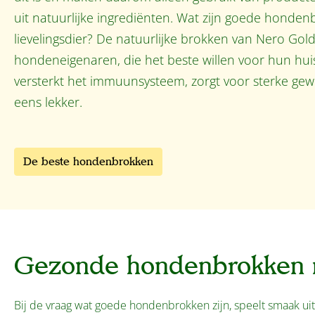
uit natuurlijke ingrediënten. Wat zijn goede honde
lievelingsdier? De natuurlijke brokken van Nero Gol
hondeneigenaren, die het beste willen voor hun hui
versterkt het immuunsysteem, zorgt voor sterke gew
eens lekker.
De beste hondenbrokken
Gezonde hondenbrokken 
Bij de vraag wat goede hondenbrokken zijn, speelt smaak ui