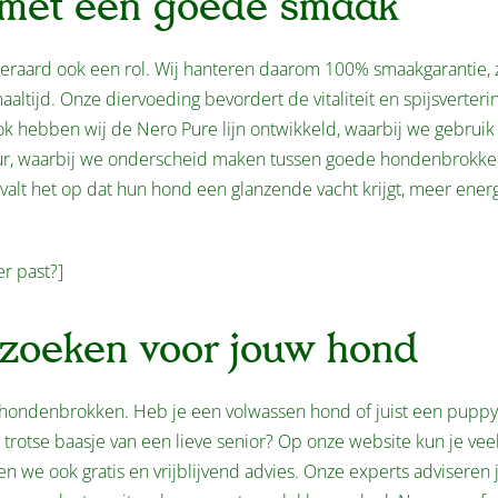
met een goede smaak
teraard ook een rol. Wij hanteren daarom 100% smaakgarantie, 
ltijd. Onze diervoeding bevordert de vitaliteit en spijsverteri
ok hebben wij de Nero Pure lijn ontwikkeld, waarbij we gebrui
ptuur, waarbij we onderscheid maken tussen goede hondenbrokk
valt het op dat hun hond een glanzende vacht krijgt, meer ener
er past?]
zoeken voor jouw hond
de hondenbrokken. Heb je een volwassen hond of juist een puppy
 trotse baasje van een lieve senior? Op onze website kun je vee
 we ook gratis en vrijblijvend advies. Onze experts adviseren 