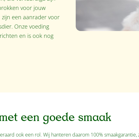
nbrokken voor jouw
d zijn een aanrader voor
sdier. Onze voeding
richten en is ook nog
met een goede smaak
teraard ook een rol. Wij hanteren daarom 100% smaakgarantie, 