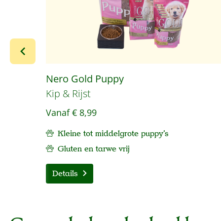
Nero Gold Puppy
Kip & Rijst
Vanaf
€ 8,99
Kleine tot middelgrote puppy's
Gluten en tarwe vrij
Details