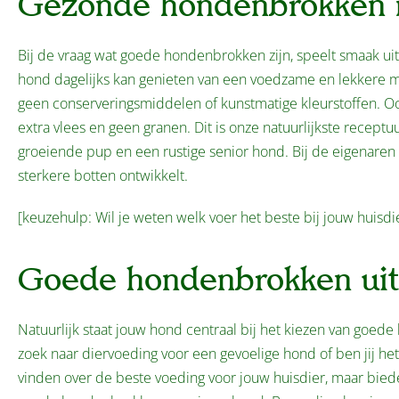
Gezonde hondenbrokken 
Bij de vraag wat goede hondenbrokken zijn, speelt smaak ui
hond dagelijks kan genieten van een voedzame en lekkere maa
geen conserveringsmiddelen of kunstmatige kleurstoffen. O
extra vlees en geen granen. Dit is onze natuurlijkste rece
groeiende pup en een rustige senior hond. Bij de eigenaren 
sterkere botten ontwikkelt.
[keuzehulp: Wil je weten welk voer het beste bij jouw huisdi
Goede hondenbrokken uit
Natuurlijk staat jouw hond centraal bij het kiezen van goe
zoek naar diervoeding voor een gevoelige hond of ben jij het
vinden over de beste voeding voor jouw huisdier, maar bieden