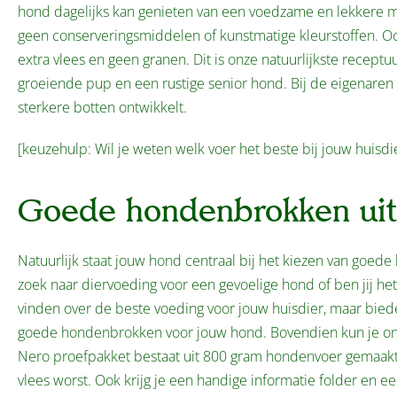
hond dagelijks kan genieten van een voedzame en lekkere maa
geen conserveringsmiddelen of kunstmatige kleurstoffen. O
extra vlees en geen granen. Dit is onze natuurlijkste rece
groeiende pup en een rustige senior hond. Bij de eigenaren 
sterkere botten ontwikkelt.
[keuzehulp: Wil je weten welk voer het beste bij jouw huisdi
Goede hondenbrokken uit
Natuurlijk staat jouw hond centraal bij het kiezen van goe
zoek naar diervoeding voor een gevoelige hond of ben jij het
vinden over de beste voeding voor jouw huisdier, maar bieden
goede hondenbrokken voor jouw hond. Bovendien kun je on
Nero proefpakket bestaat uit 800 gram hondenvoer gemaakt v
vlees worst. Ook krijg je een handige informatie folder en e