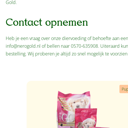
Gold.
Contact opnemen
Heb je een vraag over onze diervoeding of behoefte aan een 
info@nerogold.nl of bellen naar 0570-635908. Uiteraard kun 
bestelling. Wij proberen je altijd zo snel mogelijk te voorz
Productgalerij overslaan
Pu