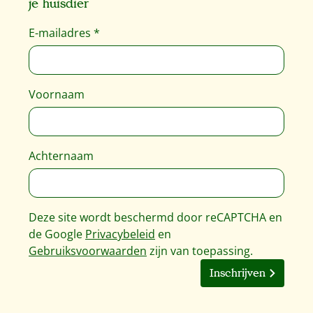
je huisdier
E-mailadres
*
Voornaam
Achternaam
Deze site wordt beschermd door reCAPTCHA en
de Google
Privacybeleid
en
Gebruiksvoorwaarden
zijn van toepassing.
Inschrijven