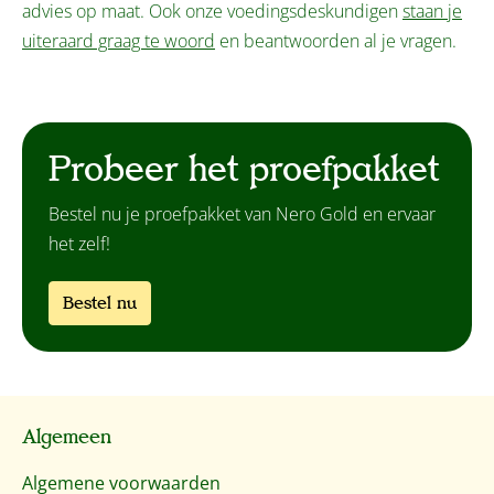
advies op maat. Ook onze voedingsdeskundigen
staan je
uiteraard graag te woord
en beantwoorden al je vragen.
Probeer het proefpakket
Bestel nu je proefpakket van Nero Gold en ervaar
het zelf!
Bestel nu
Algemeen
Algemene voorwaarden