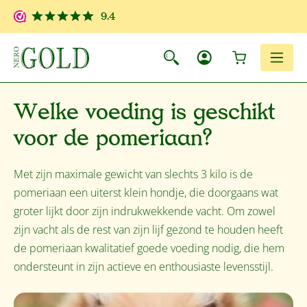
Ga naar de hoofdinhoud
9.4
Winkelwagen
Men
Welke voeding is geschikt
voor de pomeriaan?
Met zijn maximale gewicht van slechts 3 kilo is de
pomeriaan een uiterst klein hondje, die doorgaans wat
groter lijkt door zijn indrukwekkende vacht. Om zowel
zijn vacht als de rest van zijn lijf gezond te houden heeft
de pomeriaan kwalitatief goede voeding nodig, die hem
ondersteunt in zijn actieve en enthousiaste levensstijl.