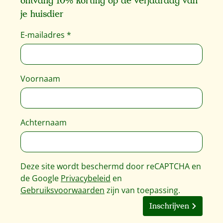
ontvang 10% korting op de verjaardag van
je huisdier
E-mailadres
*
Voornaam
Achternaam
Deze site wordt beschermd door reCAPTCHA en
de Google
Privacybeleid
en
Gebruiksvoorwaarden
zijn van toepassing.
Inschrijven