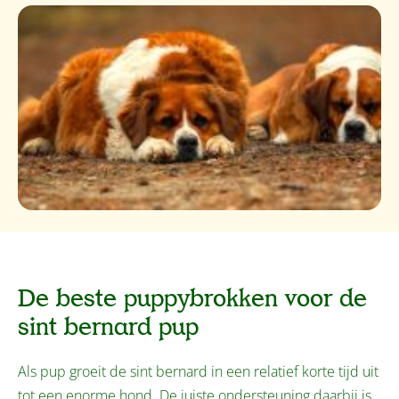
De beste puppybrokken voor de
sint bernard pup
Als pup groeit de sint bernard in een relatief korte tijd uit
tot een enorme hond. De juiste ondersteuning daarbij is