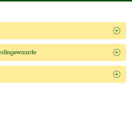
oedingswaarde