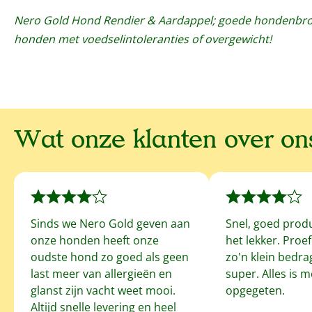
Nero Gold Hond Rendier & Aardappel; goede hondenbro
honden met voedselintoleranties of overgewicht!
Wat onze klanten over o
Sinds we Nero Gold geven aan
Snel, goed prod
onze honden heeft onze
het lekker. Proe
oudste hond zo goed als geen
zo'n klein bedrag
last meer van allergieën en
super. Alles is 
glanst zijn vacht weet mooi.
opgegeten.
Altijd snelle levering en heel