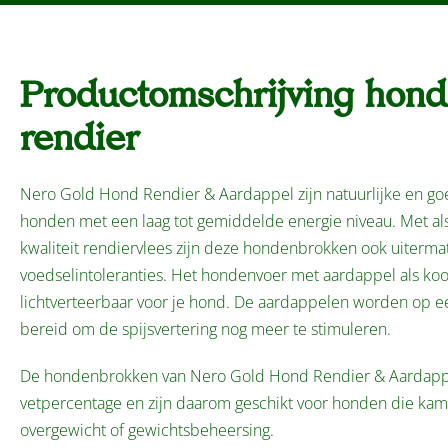
Productomschrijving hon
rendier
Nero Gold Hond Rendier & Aardappel zijn natuurlijke en 
honden met een laag tot gemiddelde energie niveau. Met als
kwaliteit rendiervlees zijn deze hondenbrokken ook uiterm
voedselintoleranties. Het hondenvoer met aardappel als koo
lichtverteerbaar voor je hond. De aardappelen worden op e
bereid om de spijsvertering nog meer te stimuleren.
De hondenbrokken van Nero Gold Hond Rendier & Aardapp
vetpercentage en zijn daarom geschikt voor honden die ka
overgewicht of gewichtsbeheersing.