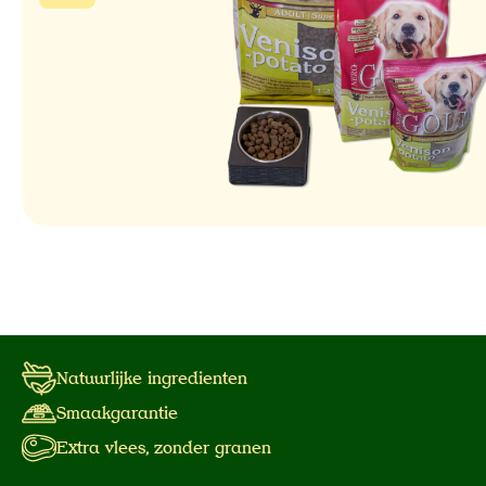
Natuurlijke ingredienten
Smaakgarantie
Extra vlees, zonder granen