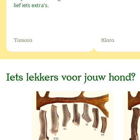
lief iets extra's.
Tamara
Klara
Iets lekkers voor jouw hond?
Productgalerij overslaan