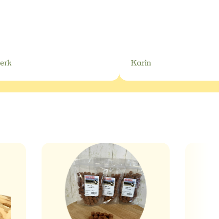
erk
Karin