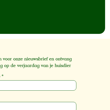
 in voor onze nieuwsbrief en ontvang
g op de verjaardag van je huisdier
s
*