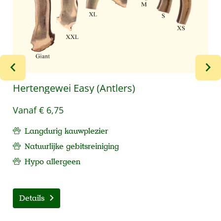
Hertengewei Easy (Antlers)
Vanaf
€ 6,75
Langdurig kauwplezier
Natuurlijke gebitsreiniging
Hypo allergeen
Details