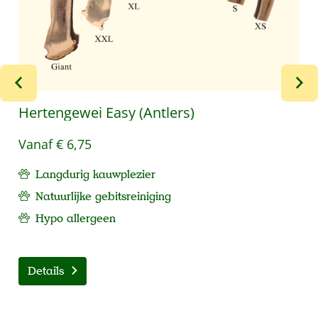
Hertengewei Easy (Antlers)
Vanaf
€ 6,75
Langdurig kauwplezier
Natuurlijke gebitsreiniging
Hypo allergeen
Details