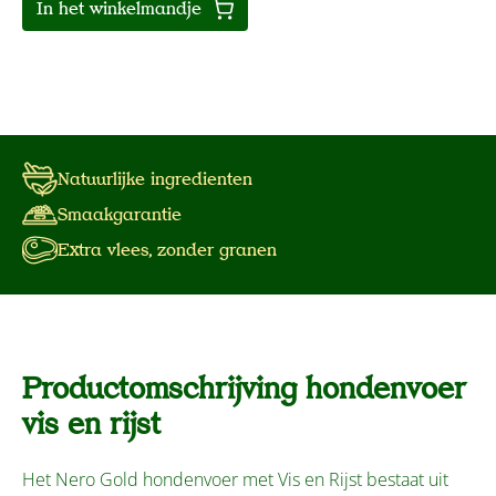
In het winkelmandje
Natuurlijke ingredienten
Smaakgarantie
Extra vlees, zonder granen
Productomschrijving hondenvoer
vis en rijst
Het Nero Gold hondenvoer met Vis en Rijst bestaat uit