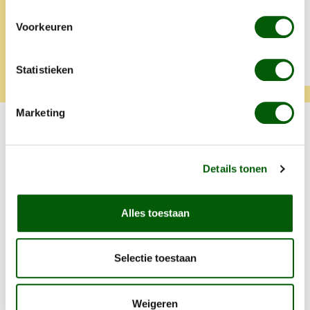
Voorkeuren
Tamara
Klara
Statistieken
Marketing
Ook lekker voor je viervoeter!
Productgalerij overslaan
Details tonen
Alles toestaan
Selectie toestaan
Weigeren