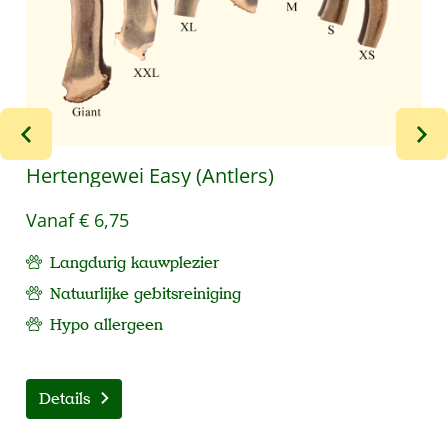
Hertengewei Easy (Antlers)
Vanaf
€ 6,75
Langdurig kauwplezier
Natuurlijke gebitsreiniging
Hypo allergeen
Details