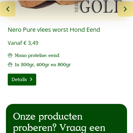
Nero Pure vlees worst Hond Eend
Vanaf
€ 3,49
Mono proteïne: eend
In 200gr, 400gr en 800gr
Details
Onze producten
proberen? Vraag een