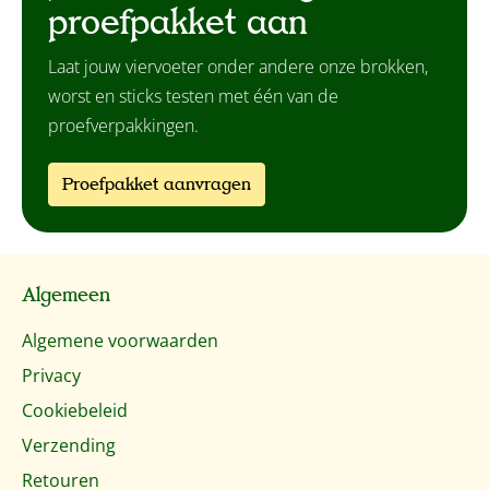
proefpakket aan
Laat jouw viervoeter onder andere onze brokken,
worst en sticks testen met één van de
proefverpakkingen.
Proefpakket aanvragen
Algemeen
Algemene voorwaarden
Privacy
Cookiebeleid
Verzending
Retouren