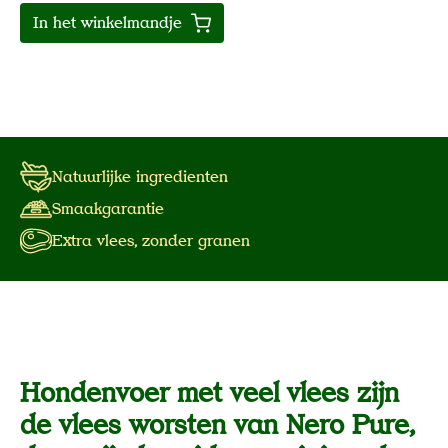
In het winkelmandje
Natuurlijke ingredienten
Smaakgarantie
Extra vlees, zonder granen
Hondenvoer met veel vlees zijn
de vlees worsten van Nero Pure,