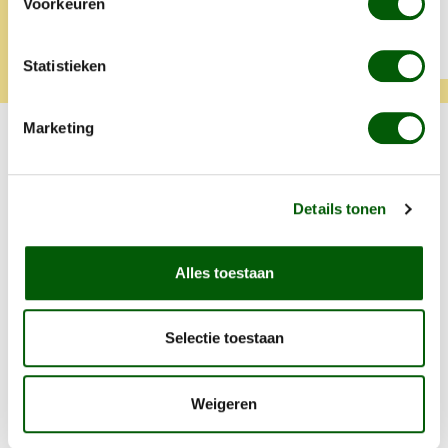
Voorkeuren
Tamara
Klara
Statistieken
Marketing
Probeer ook één van onze andere
smaken.
Details tonen
Productgalerij overslaan
Eend
Alles toestaan
Selectie toestaan
Weigeren