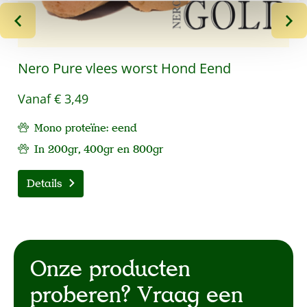
Nero Pure vlees worst Hond Eend
Vanaf
€ 3,49
Mono proteïne: eend
In 200gr, 400gr en 800gr
Details
Onze producten
proberen? Vraag een