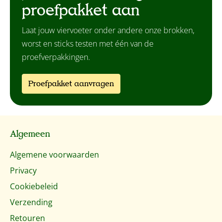
proefpakket aan
Laat jouw viervoeter onder andere onze brokken,
worst en sticks testen met één van de
proefverpakkingen.
Proefpakket aanvragen
Algemeen
Algemene voorwaarden
Privacy
Cookiebeleid
Verzending
Retouren