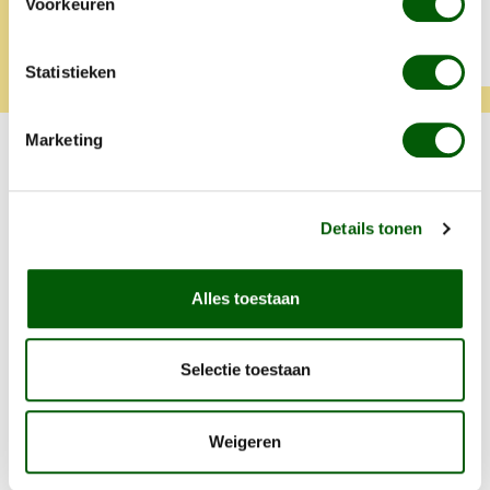
Voorkeuren
Tamara
Klara
Statistieken
Marketing
Probeer ook één van onze andere
smaken.
Details tonen
Productgalerij overslaan
Eend
Alles toestaan
Selectie toestaan
Weigeren