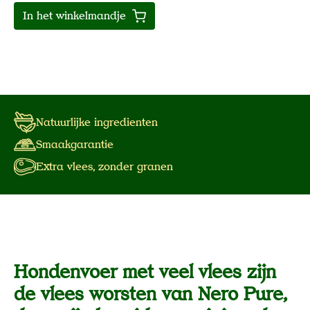
In het winkelmandje
Natuurlijke ingredienten
Smaakgarantie
Extra vlees, zonder granen
Hondenvoer met veel vlees zijn
de vlees worsten van Nero Pure,