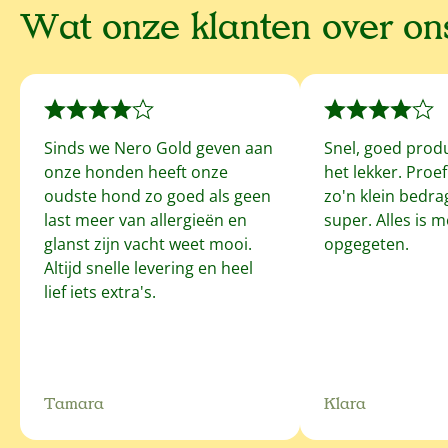
Wat onze klanten over o
Sinds we Nero Gold geven aan
Snel, goed prod
onze honden heeft onze
het lekker. Proe
oudste hond zo goed als geen
zo'n klein bedrag
last meer van allergieën en
super. Alles is 
glanst zijn vacht weet mooi.
opgegeten.
Altijd snelle levering en heel
lief iets extra's.
Tamara
Klara