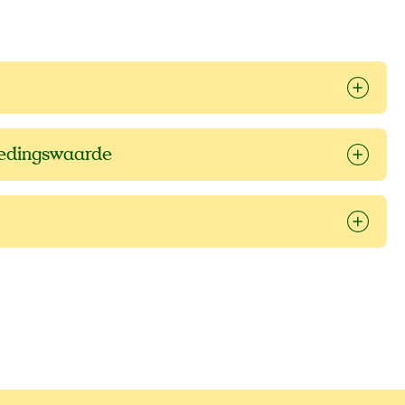
oedingswaarde