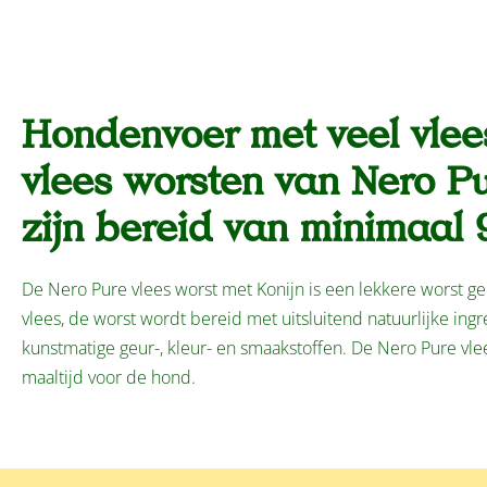
Hondenvoer met veel vlees
vlees worsten van Nero P
zijn bereid van minimaal 
De Nero Pure vlees worst met Konijn is een lekkere worst g
vlees, de worst wordt bereid met uitsluitend natuurlijke in
kunstmatige geur-, kleur- en smaakstoffen. De Nero Pure vle
maaltijd voor de hond.