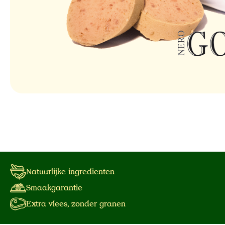
Natuurlijke ingredienten
Smaakgarantie
Extra vlees, zonder granen