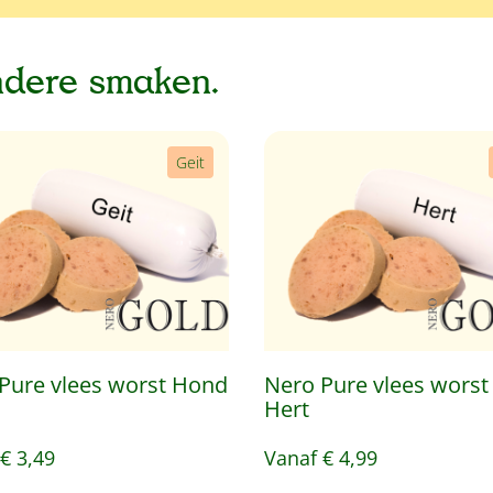
ndere smaken.
Geit
Pure vlees worst Hond
Nero Pure vlees wors
Hert
€ 3,49
Vanaf
€ 4,99