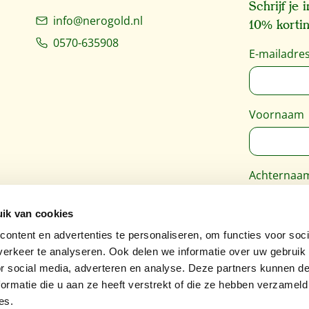
Schrijf je
info@nerogold.nl
10% kortin
0570-635908
E-mailadre
Voornaam
Achternaa
ik van cookies
Deze site 
ontent en advertenties te personaliseren, om functies voor soci
Google
Pri
erkeer te analyseren. Ook delen we informatie over uw gebruik
van toepass
or social media, adverteren en analyse. Deze partners kunnen 
ormatie die u aan ze heeft verstrekt of die ze hebben verzameld
es.