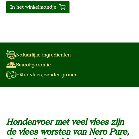
In het winkelmandje
Natuurlijke ingredienten
Smaakgarantie
Extra vlees, zonder granen
Hondenvoer met veel vlees zijn
de vlees worsten van Nero Pure,