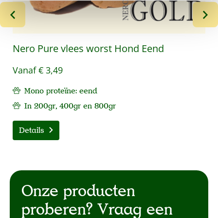
Nero Pure vlees worst Hond Eend
Vanaf
€ 3,49
Mono proteïne: eend
In 200gr, 400gr en 800gr
Details
Onze producten
proberen? Vraag een