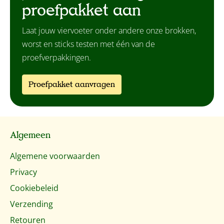
proefpakket aan
Laat jouw viervoeter onder andere onze brokken,
worst en sticks testen met één van de
proefverpakkingen.
Proefpakket aanvragen
Algemeen
Algemene voorwaarden
Privacy
Cookiebeleid
Verzending
Retouren