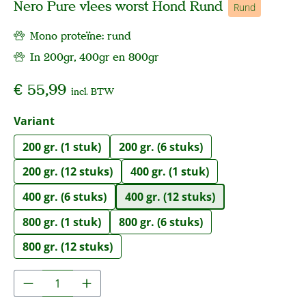
Nero Pure vlees worst Hond Rund
Rund
Mono proteïne: rund
In 200gr, 400gr en 800gr
€ 55,99
incl. BTW
Selecteer
Variant
200 gr. (1 stuk)
200 gr. (6 stuks)
200 gr. (12 stuks)
400 gr. (1 stuk)
400 gr. (6 stuks)
400 gr. (12 stuks)
800 gr. (1 stuk)
800 gr. (6 stuks)
800 gr. (12 stuks)
Producthoeveelheid: Voer de gewenste hoe