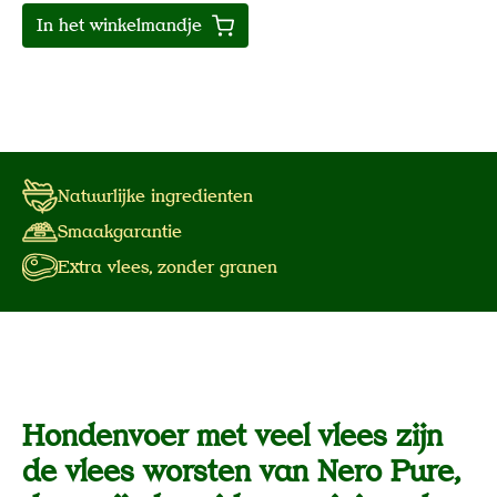
In het winkelmandje
Natuurlijke ingredienten
Smaakgarantie
Extra vlees, zonder granen
Hondenvoer met veel vlees zijn
de vlees worsten van Nero Pure,