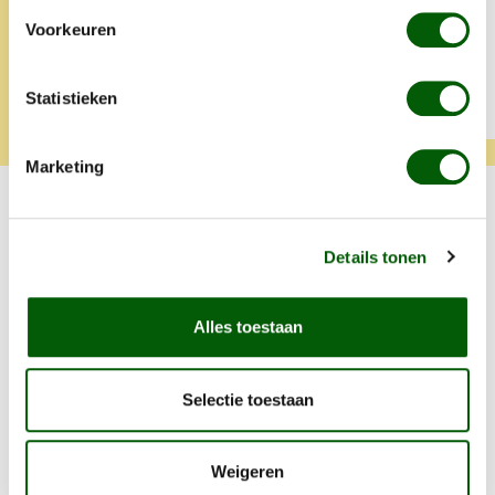
Voorkeuren
Tamara
Klara
Statistieken
Marketing
Probeer ook één van onze andere
smaken.
Details tonen
Productgalerij overslaan
Eend
Alles toestaan
Selectie toestaan
Weigeren