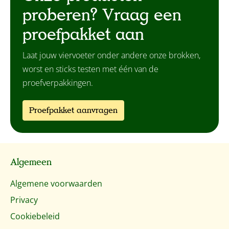
proberen? Vraag een
proefpakket aan
Laat jouw viervoeter onder andere onze brokken,
worst en sticks testen met één van de
proefverpakkingen.
Proefpakket aanvragen
Algemeen
Algemene voorwaarden
Privacy
Cookiebeleid