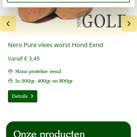
Nero Pure vlees worst Hond Eend
Vanaf
€ 3,49
Mono proteïne: eend
In 200gr, 400gr en 800gr
Details
Onze producten