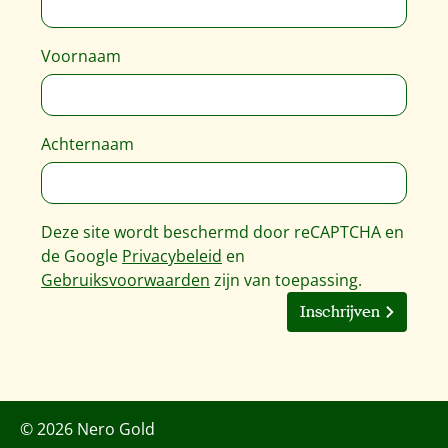
Voornaam
Achternaam
Deze site wordt beschermd door reCAPTCHA en
de Google
Privacybeleid
en
Gebruiksvoorwaarden
zijn van toepassing.
Inschrijven
© 2026 Nero Gold