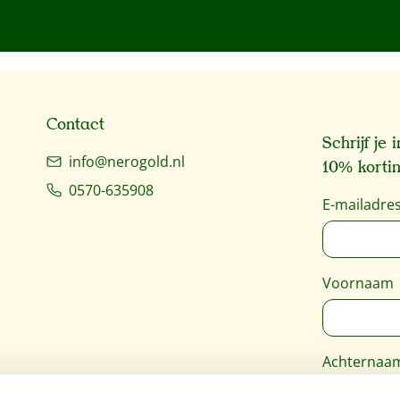
Contact
Schrijf je
info@nerogold.nl
10% kortin
0570-635908
E-mailadre
Voornaam
Achternaa