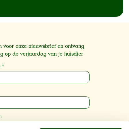
 in voor onze nieuwsbrief en ontvang
g op de verjaardag van je huisdier
s
*
m