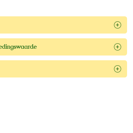
oedingswaarde