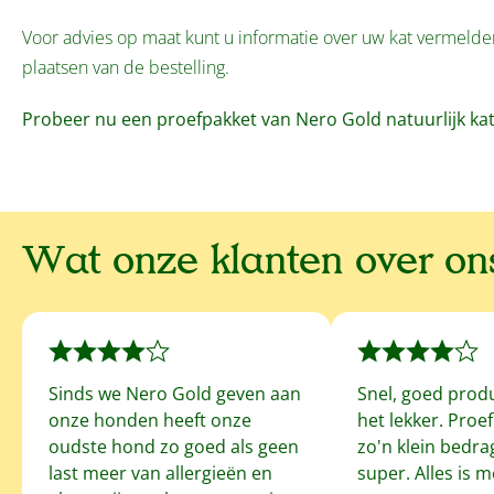
Voor advies op maat kunt u informatie over uw kat vermeld
plaatsen van de bestelling.
Probeer nu een proefpakket van Nero Gold natuurlijk ka
Wat onze klanten over o
Sinds we Nero Gold geven aan
Snel, goed prod
onze honden heeft onze
het lekker. Proe
oudste hond zo goed als geen
zo'n klein bedrag
last meer van allergieën en
super. Alles is 