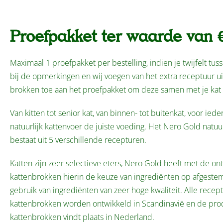
Proefpakket ter waarde van €
Maximaal 1 proefpakket per bestelling, indien je twijfelt tus
bij de opmerkingen en wij voegen van het extra receptuur ui
brokken toe aan het proefpakket om deze samen met je kat 
Van kitten tot senior kat, van binnen- tot buitenkat, voor ied
natuurlijk kattenvoer de juiste voeding. Het Nero Gold natuu
bestaat uit 5 verschillende recepturen.
Katten zijn zeer selectieve eters, Nero Gold heeft met de on
kattenbrokken hierin de keuze van ingrediënten op afgestem
gebruik van ingrediënten van zeer hoge kwaliteit. Alle recep
kattenbrokken worden ontwikkeld in Scandinavië en de pro
kattenbrokken vindt plaats in Nederland.