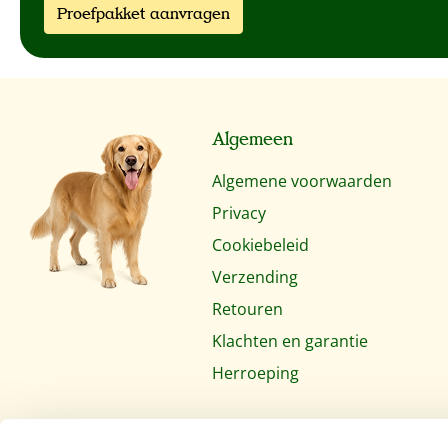
Proefpakket aanvragen
Algemeen
Algemene voorwaarden
Privacy
Cookiebeleid
Verzending
Retouren
Klachten en garantie
Herroeping