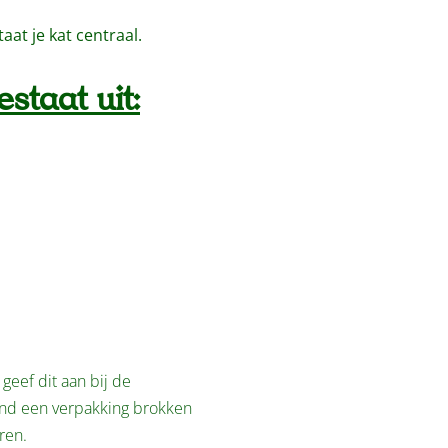
aat je kat centraal.
staat uit:
geef dit aan bij de
tend een verpakking brokken
ren.