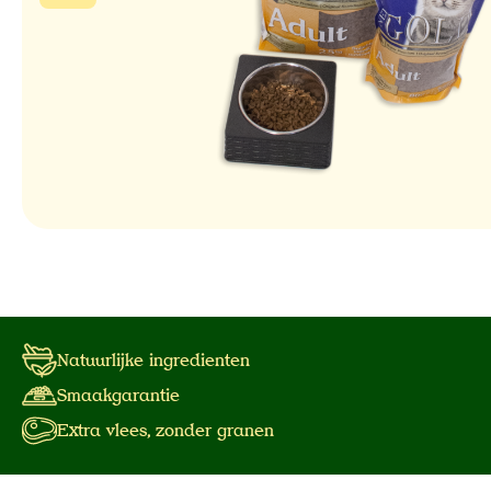
Natuurlijke ingredienten
Smaakgarantie
Extra vlees, zonder granen