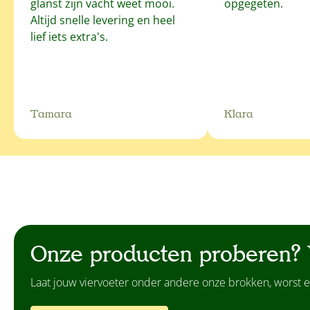
glanst zijn vacht weet mooi.
opgegeten.
Altijd snelle levering en heel
lief iets extra's.
Tamara
Klara
Onze producten proberen? 
Laat jouw viervoeter onder andere onze brokken, worst e