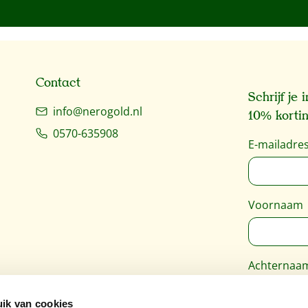
Contact
Schrijf je
info@nerogold.nl
10% kortin
0570-635908
E-mailadre
Voornaam
Achternaa
ik van cookies