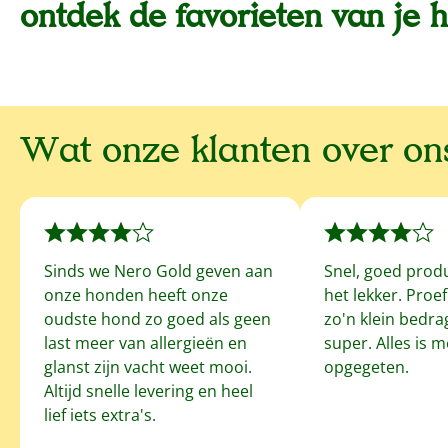
ontdek de favorieten van je 
Wat onze klanten over o
Sinds we Nero Gold geven aan
Snel, goed prod
onze honden heeft onze
het lekker. Proe
oudste hond zo goed als geen
zo'n klein bedrag
last meer van allergieën en
super. Alles is 
glanst zijn vacht weet mooi.
opgegeten.
Altijd snelle levering en heel
lief iets extra's.