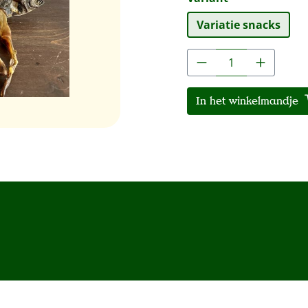
Variatie snacks
Producthoeveelh
In het winkelmandje