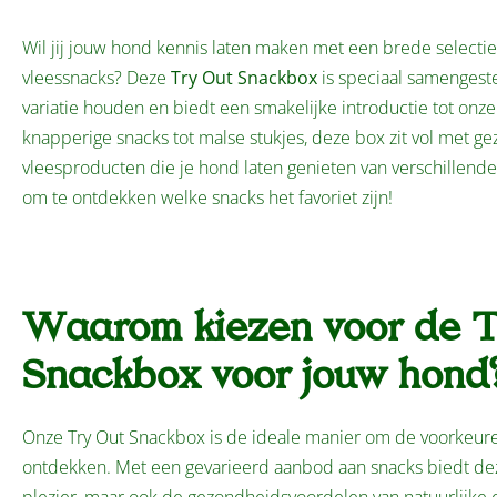
Wil jij jouw hond kennis laten maken met een brede selectie
vleessnacks? Deze
Try Out Snackbox
is speciaal samengest
variatie houden en biedt een smakelijke introductie tot onz
knapperige snacks tot malse stukjes, deze box zit vol met g
vleesproducten die je hond laten genieten van verschillend
om te ontdekken welke snacks het favoriet zijn!
Waarom kiezen voor de T
Snackbox voor jouw hond
Onze Try Out Snackbox is de ideale manier om de voorkeur
ontdekken. Met een gevarieerd aanbod aan snacks biedt dez