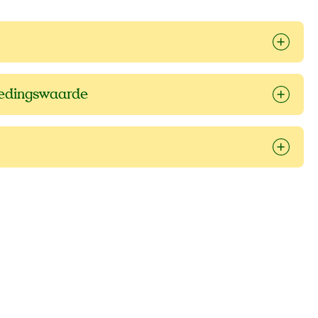
oedingswaarde