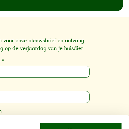
 in voor onze nieuwsbrief en ontvang
g op de verjaardag van je huisdier
s
*
m