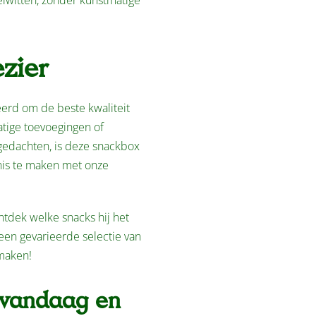
eiwitten, zonder kunstmatige
zier
eerd om de beste kwaliteit
tige toevoegingen of
gedachten, is deze snackbox
is te maken met onze
tdek welke snacks hij het
een gevarieerde selectie van
 maken!
 vandaag en