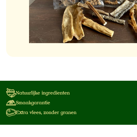
Natuurlijke ingredienten
Smaakgarantie
Extra vlees, zonder granen