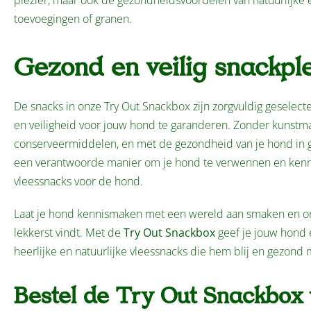
plezier, maar ook de gezondheidsvoordelen van natuurlijke 
toevoegingen of granen.
Gezond en veilig snackple
De snacks in onze Try Out Snackbox zijn zorgvuldig geselect
en veiligheid voor jouw hond te garanderen. Zonder kunstma
conserveermiddelen, en met de gezondheid van je hond in 
een verantwoorde manier om je hond te verwennen en kenn
vleessnacks voor de hond.
Laat je hond kennismaken met een wereld aan smaken en on
lekkerst vindt. Met de
Try Out Snackbox
geef je jouw hond 
heerlijke en natuurlijke vleessnacks die hem blij en gezond
Bestel de Try Out Snackbox