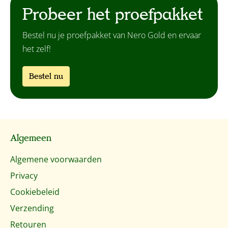
Probeer het proefpakket
Bestel nu je proefpakket van Nero Gold en ervaar
het zelf!
Bestel nu
Algemeen
Algemene voorwaarden
Privacy
Cookiebeleid
Verzending
Retouren