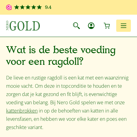
Ga naar de hoofdinhoud
9.4
Winkelwagen
Men
Wat is de beste voeding
voor een ragdoll?
De lieve en rustige ragdoll is een kat met een waanzinnig
mooie vacht. Om deze in topconditie te houden en te
zorgen dat je kat gezond en fit blijft, is evenwichtige
voeding van belang. Bij Nero Gold spelen we met onze
kattenbrokken
in op de behoeften van katten in alle
levensfasen, en hebben we voor elke kater en poes een
geschikte variant.